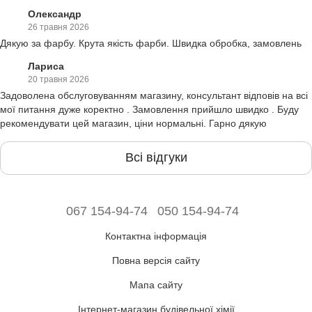
Олександр
26 травня 2026
Дякую за фарбу. Крута якість фарби. Швидка обробка, замовлень
Лариса
20 травня 2026
Задоволена обслуговуванням магазину, консультант відповів на всі
мої питання дуже коректно . Замовлення прийшло швидко . Буду
рекомендувати цей магазин, ціни нормальні. Гарно дякую
Всі відгуки
067 154-94-74
050 154-94-74
Контактна інформація
Повна версія сайту
Мапа сайту
Інтернет-магазин будівельної хімії