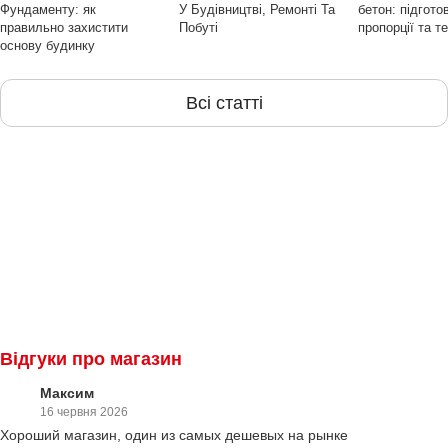
Фундаменту: як
У Будівництві, Ремонті Та
бетон: підгото
правильно захистити
Побуті
пропорції та т
основу будинку
Всі статті
Відгуки про магазин
Максим
16 червня 2026
Хороший магазин, один из самых дешевых на рынке