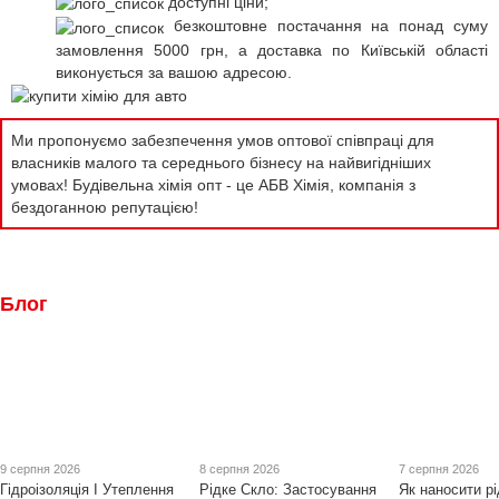
доступні ціни;
безкоштовне постачання на понад суму
замовлення 5000 грн, а доставка по Київській області
виконується за вашою адресою.
Ми пропонуємо забезпечення умов оптової співпраці для
власників малого та середнього бізнесу на найвигідніших
умовах! Будівельна хімія опт - це АБВ Хімія, компанія з
бездоганною репутацією!
Блог
9 серпня 2026
8 серпня 2026
7 серпня 2026
Гідроізоляція І Утеплення
Рідке Скло: Застосування
Як наносити рі