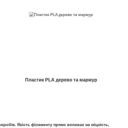
Пластик PLA дерево та мармур
иробів. Якість філаменту прямо впливає на міцність,