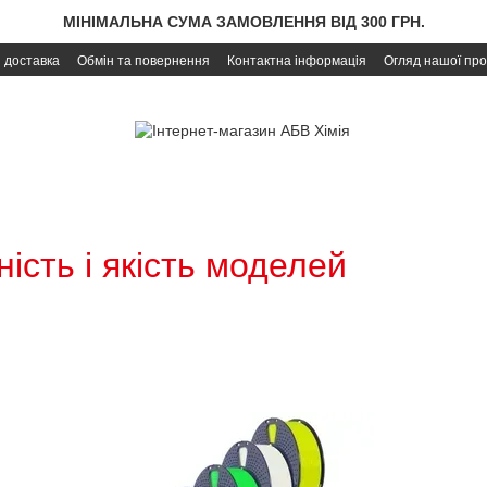
МІНІМАЛЬНА СУМА ЗАМОВЛЕННЯ ВІД 300 ГРН.
і доставка
Обмін та повернення
Контактна інформація
Огляд нашої про
ість і якість моделей