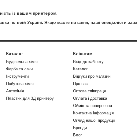
сність із вашим принтером.
ка по всій Україні. Якщо маєте питання, наші спеціалісти зав
Каталог
Клієнтам
Будівельна хімія
Вхід до кабінету
Фарба та лаки
Каталог
Інструменти
Відгуки про магазин
Побутова хімія
Про нас
Автохімія
Оптова співпраця
Пластик для 3Д принтеру
Оплата і доставка
Обмін та повернення
Контактна інформація
Огляд нашої продукції
Бренди
Блог