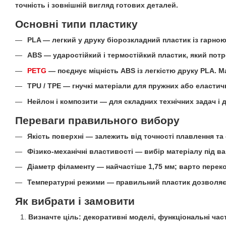
точність і зовнішній вигляд готових деталей.
Основні типи пластику
PLA — легкий у друку біорозкладний пластик із гарною
ABS — ударостійкий і термостійкий пластик, який пот
PETG
— поєднує міцність ABS із легкістю друку PLA. М
TPU / TPE — гнучкі матеріали для пружних або еластич
Нейлон і композити — для складних технічних задач і 
Переваги правильного вибору
Якість поверхні — залежить від точності плавлення та
Фізико-механічні властивості — вибір матеріалу під ваш
Діаметр філаменту — найчастіше 1,75 мм; варто перек
Температурні режими — правильний пластик дозволяє 
Як вибрати і замовити
Визначте ціль: декоративні моделі, функціональні час