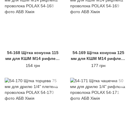
54-168 Щітка конусна 115
54-169 Щітка конусна 125
мм для КШМ М14 рифлена
мм для КШМ М14 рифлена
проволока POLAX
проволока POLAX
154 грн
177 грн