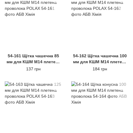
54-161 Щітка чашечна 85
54-162 Щітка чашечна 100
мм для КШМ М14 плетена
мм для КШМ М14 плетена
проволока POLAX
проволока POLAX
137 грн
184 грн