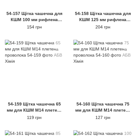
54-157 Щітка чашечна для
54-158 Щітка чашечна для
КШМ 100 мм рифлена
КШМ 125 мм рифлена
проволока M14 POLAX
проволока M14
154 грн
204 грн
54-159 Щітка чашечна 65
54-160 Щітка чашечна 75
мм для КШМ М14 плетена
мм для КШМ М14 плетена
проволока
проволока
119 грн
127 грн