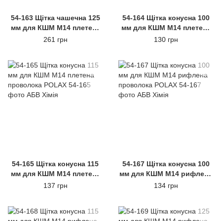
54-163 Щітка чашечна 125
54-164 Щітка конусна 100
мм для КШМ М14 плетена
мм для КШМ М14 плетена
проволока POLAX
проволока
261 грн
130 грн
54-165 Щітка конусна 115
54-167 Щітка конусна 100
мм для КШМ М14 плетена
мм для КШМ М14 рифлена
проволока POLAX
проволока POLAX
137 грн
134 грн