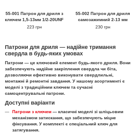
55-001 Патрон для дриля з
55-002 Патрон для дриля
ключем 1,5-13мм 1/2-20UNF
самозажимний 2-13 мм
223 грн
230 грн
Патрони для дриля — надійне тримання
свердла в будь‑яких умовах
Патрони — це ключовий елемент будь‑якого дриля. Вони
забезпечують надійне закріплення свердла чи біта,
дозволяючи ефективно виконувати свердлильні,
монтажні й ремонтні завдання. У нашому асортименті є
моделі з традиційним ключем та сучасні
самоцентрувальні патрони.
Доступні варіанти
Патрони з ключем
— класичні моделі зі шліцьовим
механізмом затискання, що забезпечують міцне
фіксування. У комплекті є спеціальний ключ для
затягування.