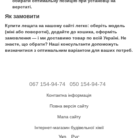
обирати оптимальну позицію при установці на
верстаті.
Як замовити
Купити лещата на нашому сайті легко: оберіть модель
(міні або поворотні), додайте до кошика, оформіть
замовлення — і ми доставимо товар по всій Україні. Не
знаєте, що обрати? Наші консультанти допоможуть
визначитися з оптимальним варіантом для ваших потреб.
067 154-94-74
050 154-94-74
Контактна інформація
Повна версія сайту
Мапа сайту
Інтернет-магазин будівельної хімії
Укр
Рус