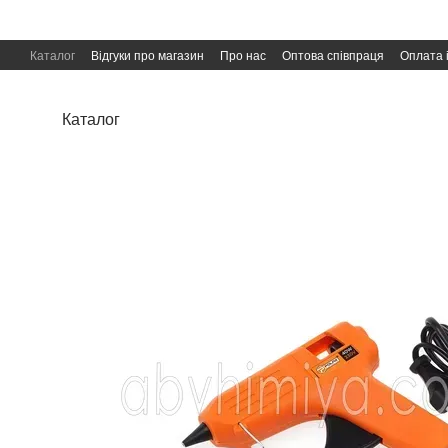
Перейти до основного контенту
Каталог
Відгуки про магазин
Про нас
Оптова співпраця
Оплата 
Угода користувача
Публічна оферта
Каталог