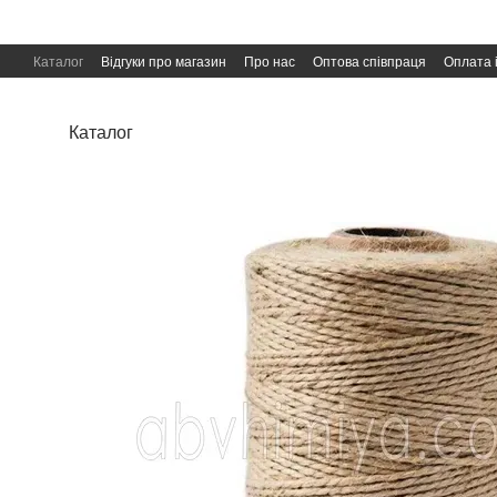
Перейти до основного контенту
Каталог
Відгуки про магазин
Про нас
Оптова співпраця
Оплата 
Угода користувача
Публічна оферта
Каталог