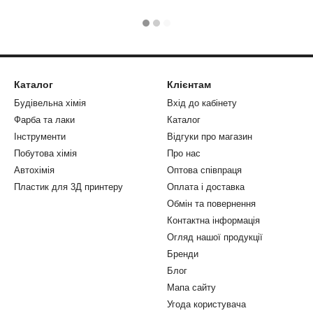
Каталог
Клієнтам
Будівельна хімія
Вхід до кабінету
Фарба та лаки
Каталог
Інструменти
Відгуки про магазин
Побутова хімія
Про нас
Автохімія
Оптова співпраця
Пластик для 3Д принтеру
Оплата і доставка
Обмін та повернення
Контактна інформація
Огляд нашої продукції
Бренди
Блог
Мапа сайту
Угода користувача