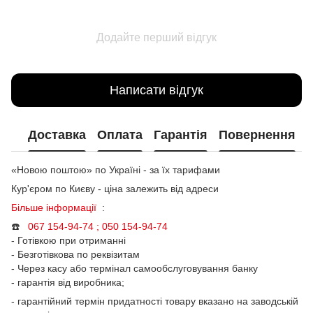
Додайте перший відгук
Написати відгук
Доставка
Оплата
Гарантія
Повернення
«Новою поштою» по Україні - за їх тарифами
Кур'єром по Києву - ціна залежить від адреси
Більше інформації
:
☎️
067 154-94-74 ; 050
154-94-74
- Готівкою при отриманні
- Безготівкова по реквізитам
- Через касу або термінал самообслуговування банку
- гарантія від виробника;
- гарантійний термін придатності товару вказано на заводській