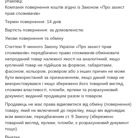
упаковці;
Компанія повернення коштів згідно із Законом «Про захист
прав споживачів»
Термін повернення: 14 днів
Вартість повернення: за домовленістю
Умови повернення та обміну
Статтею 9 чинного Закону України «Про захист прав
споживачів» передбачено право споживачів обмінювати
непроданий товар належної якості на аналогічний, якщо
куплений товар не підійшов за формою, габаритами,
фасоном, кольором, розміром або з інших причин не може
бути використаний за призначенням, якщо даний товар не
використовувався і якщо збережено його товарний вигляд,
споживчі властивості, пломби, ярлики та розрахунковий
документ, виданий продавцем разом із товаром.
Продавець не має права відмовитися від обміну (повернення)
товару, який не включений до переліку, якщо він відповідає
всім вимогам, передбаченим ст. 9 Закону (збережено
товарний вигляд, ярлики, пломби, є розрахунковий документ
тощо).
Вінятки