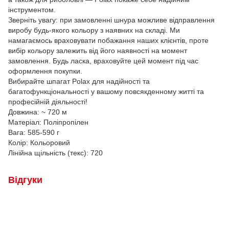
інструментом.
Зверніть увагу: при замовленні шнура можливе відправлення
виробу будь-якого кольору з наявних на складі. Ми
намагаємось враховувати побажання наших клієнтів, проте
вибір кольору залежить від його наявності на момент
замовлення. Будь ласка, враховуйте цей момент під час
оформлення покупки.
Вибирайте шпагат Polax для надійності та
багатофункціональності у вашому повсякденному житті та
професійній діяльності!
Довжина: ~ 720 м
Матеріал: Поліпропілен
Вага: 585-590 г
Колір: Кольоровий
Лінійна щільність (текс): 720
Відгуки