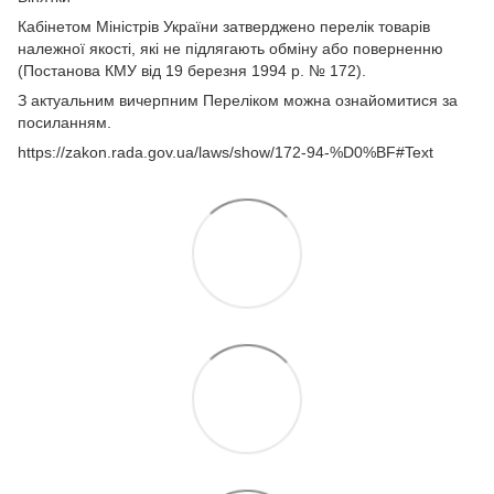
Кабінетом Міністрів України затверджено перелік товарів
належної якості, які не підлягають обміну або поверненню
(Постанова КМУ від 19 березня 1994 р. № 172).
З актуальним вичерпним Переліком можна ознайомитися за
посиланням.
https://zakon.rada.gov.ua/laws/show/172-94-%D0%BF#Text