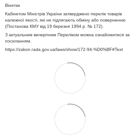
Вінятки
Кабінетом Міністрів України затверджено перелік товарів
належної якості, які не підлягають обміну або поверненню
(Постанова КМУ від 19 березня 1994 р. № 172).
З актуальним вичерпним Переліком можна ознайомитися за
посиланням.
https://zakon.rada.gov.ua/laws/show/172-94-%D0%BF#Text