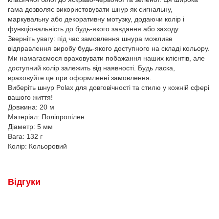
гама дозволяє використовувати шнур як сигнальну,
маркувальну або декоративну мотузку, додаючи колір і
функціональність до будь-якого завдання або заходу.
Зверніть увагу: під час замовлення шнура можливе
відправлення виробу будь-якого доступного на складі кольору.
Ми намагаємося враховувати побажання наших клієнтів, але
доступний колір залежить від наявності. Будь ласка,
враховуйте це при оформленні замовлення.
Виберіть шнур Polax для довговічності та стилю у кожній сфері
вашого життя!
Довжина: 20 м
Матеріал: Поліпропілен
Діаметр: 5 мм
Вага: 132 г
Колір: Кольоровий
Відгуки