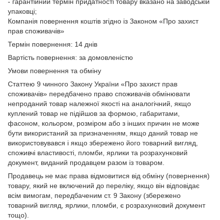
- гарантійний термін придатності товару вказано на заводській
упаковці;
Компанія повернення коштів згідно із Законом «Про захист
прав споживачів»
Термін повернення: 14 днів
Вартість повернення: за домовленістю
Умови повернення та обміну
Статтею 9 чинного Закону України «Про захист прав
споживачів» передбачено право споживачів обмінювати
непроданий товар належної якості на аналогічний, якщо
куплений товар не підійшов за формою, габаритами,
фасоном, кольором, розміром або з інших причин не може
бути використаний за призначенням, якщо даний товар не
використовувався і якщо збережено його товарний вигляд,
споживчі властивості, пломби, ярлики та розрахунковий
документ, виданий продавцем разом із товаром.
Продавець не має права відмовитися від обміну (повернення)
товару, який не включений до переліку, якщо він відповідає
всім вимогам, передбаченим ст. 9 Закону (збережено
товарний вигляд, ярлики, пломби, є розрахунковий документ
тощо).