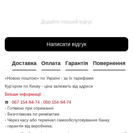
Додайте перший відгук
Написати відгук
Доставка
Оплата
Гарантія
Повернення
«Новою поштою» по Україні - за їх тарифами
Кур'єром по Києву - ціна залежить від адреси
Більше інформації
:
☎️
067 154-94-74 ; 050
154-94-74
- Готівкою при отриманні
- Безготівкова по реквізитам
- Через касу або термінал самообслуговування банку
- гарантія від виробника;