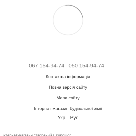
067 154-94-74
050 154-94-74
Контактна інформація
Повна версія сайту
Мапа сайту
Інтернет-магазин будівельної хімії
Укр
Рус
Інтернет-магазин створений з Хорошоп