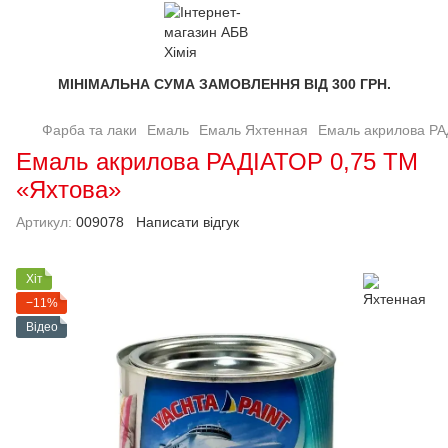
МІНІМАЛЬНА СУМА ЗАМОВЛЕННЯ ВІД 300 ГРН.
Фарба та лаки
Емаль
Емаль Яхтенная
Емаль акрилова РА
Емаль акрилова РАДІАТОР 0,75 ТМ
«Яхтова»
Артикул:
009078
Написати відгук
Хіт
−11%
Відео