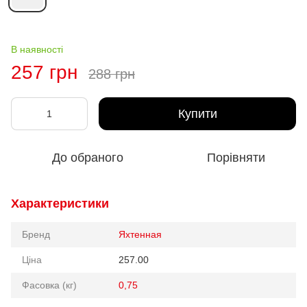
В наявності
257 грн
288 грн
Купити
До обраного
Порівняти
Характеристики
Бренд
Яхтенная
Ціна
257.00
Фасовка (кг)
0,75