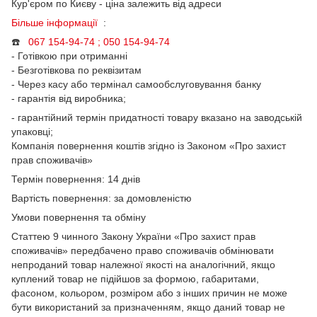
Кур'єром по Києву - ціна залежить від адреси
Більше інформації
:
☎️
067 154-94-74 ; 050
154-94-74
- Готівкою при отриманні
- Безготівкова по реквізитам
- Через касу або термінал самообслуговування банку
- гарантія від виробника;
- гарантійний термін придатності товару вказано на заводській
упаковці;
Компанія повернення коштів згідно із Законом «Про захист
прав споживачів»
Термін повернення: 14 днів
Вартість повернення: за домовленістю
Умови повернення та обміну
Статтею 9 чинного Закону України «Про захист прав
споживачів» передбачено право споживачів обмінювати
непроданий товар належної якості на аналогічний, якщо
куплений товар не підійшов за формою, габаритами,
фасоном, кольором, розміром або з інших причин не може
бути використаний за призначенням, якщо даний товар не