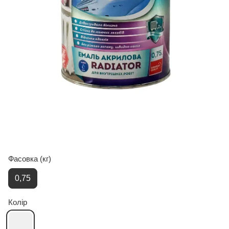
Фасовка (кг)
0,75
Колір