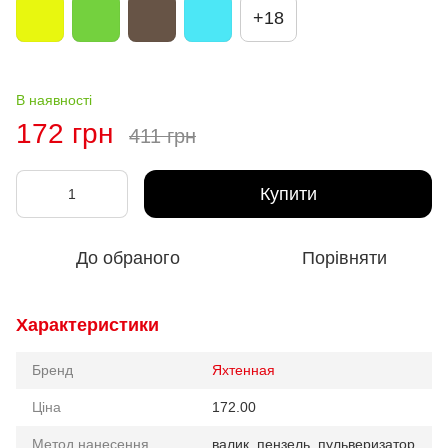
+18
В наявності
172 грн
411 грн
Купити
До обраного
Порівняти
Характеристики
Бренд
Яхтенная
Ціна
172.00
Метод нанесення
валик, пензель, пульверизатор