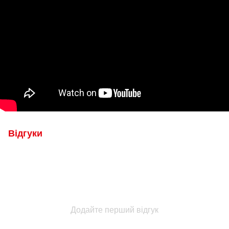
Відгуки
Додайте перший відгук