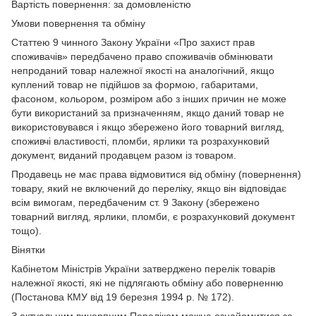
Вартість повернення: за домовленістю
Умови повернення та обміну
Статтею 9 чинного Закону України «Про захист прав
споживачів» передбачено право споживачів обмінювати
непроданий товар належної якості на аналогічний, якщо
куплений товар не підійшов за формою, габаритами,
фасоном, кольором, розміром або з інших причин не може
бути використаний за призначенням, якщо даний товар не
використовувався і якщо збережено його товарний вигляд,
споживчі властивості, пломби, ярлики та розрахунковий
документ, виданий продавцем разом із товаром.
Продавець не має права відмовитися від обміну (повернення)
товару, який не включений до переліку, якщо він відповідає
всім вимогам, передбаченим ст. 9 Закону (збережено
товарний вигляд, ярлики, пломби, є розрахунковий документ
тощо).
Вінятки
Кабінетом Міністрів України затверджено перелік товарів
належної якості, які не підлягають обміну або поверненню
(Постанова КМУ від 19 березня 1994 р. № 172).