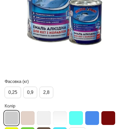
Фасовка (кг)
0,25
0,9
2,8
Колір