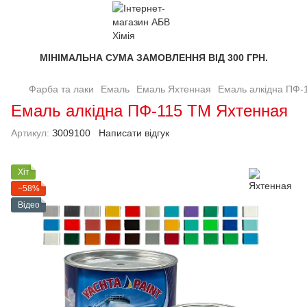
МІНІМАЛЬНА СУМА ЗАМОВЛЕННЯ ВІД 300 ГРН.
Фарба та лаки
Емаль
Емаль Яхтенная
Емаль алкідна ПФ-
Емаль алкідна ПФ-115 ТМ Яхтенная
Артикул:
З009100
Написати відгук
Хіт
−58%
Відео