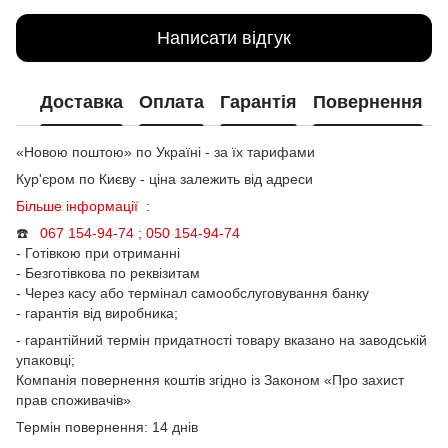
Написати відгук
Доставка
Оплата
Гарантія
Повернення
«Новою поштою» по Україні - за їх тарифами
Кур'єром по Києву - ціна залежить від адреси
Більше інформації
:
☎️
067 154-94-74 ; 050
154-94-74
- Готівкою при отриманні
- Безготівкова по реквізитам
- Через касу або термінал самообслуговування банку
- гарантія від виробника;
- гарантійний термін придатності товару вказано на заводській
упаковці;
Компанія повернення коштів згідно із Законом «Про захист
прав споживачів»
Термін повернення: 14 днів