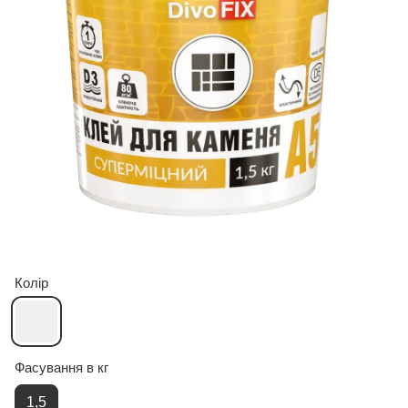
Колір
Фасування в кг
1,5