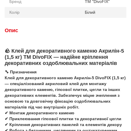
Бренд
TM "DivoFIX"
Колір
Білий
Опис
🪨 Клей для декоративного каменю Акрилін-5
(1,5 кг) ТМ DivoFIX — надійне кріплення
декоративних оздоблювальних матеріалів
🔧 Призначення
Клей для декоративного каменю Акрилін-5 DivoFIX (1,5 кг)
— спеціалізований акриловий клей для монтажу
декоративного каменю, гіпсової плитки, цегли та інших
декоративних елементів. Забезпечує міцне зчеплення з
основою та довговічну фіксацію оздоблювальних
матеріалів під час внутрішніх робіт.
✔ Монтаж декоративного каменю
✔ Приклеювання гіпсової плитки та декоративної цегли
✔ Кріплення декоративних панелей та елементів декору
✔ Робота з бетонними, цегляними та оштукатуреними