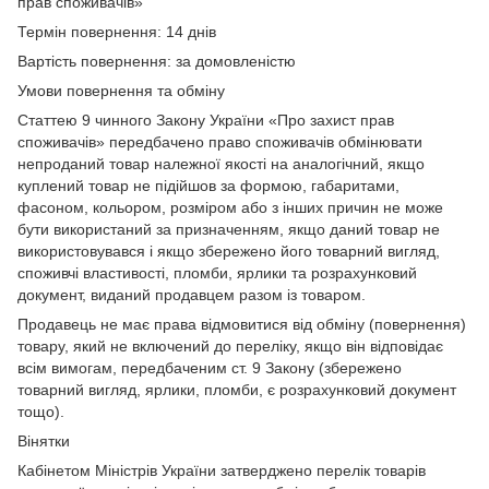
прав споживачів»
Термін повернення: 14 днів
Вартість повернення: за домовленістю
Умови повернення та обміну
Статтею 9 чинного Закону України «Про захист прав
споживачів» передбачено право споживачів обмінювати
непроданий товар належної якості на аналогічний, якщо
куплений товар не підійшов за формою, габаритами,
фасоном, кольором, розміром або з інших причин не може
бути використаний за призначенням, якщо даний товар не
використовувався і якщо збережено його товарний вигляд,
споживчі властивості, пломби, ярлики та розрахунковий
документ, виданий продавцем разом із товаром.
Продавець не має права відмовитися від обміну (повернення)
товару, який не включений до переліку, якщо він відповідає
всім вимогам, передбаченим ст. 9 Закону (збережено
товарний вигляд, ярлики, пломби, є розрахунковий документ
тощо).
Вінятки
Кабінетом Міністрів України затверджено перелік товарів