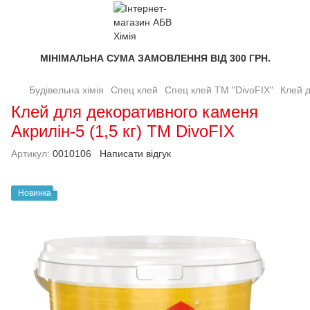
МІНІМАЛЬНА СУМА ЗАМОВЛЕННЯ ВІД 300 ГРН.
Будівельна хімія
Спец клей
Спец клей TM "DivoFIX"
Клей д
Клей для декоративного каменя
Акрилін-5 (1,5 кг) ТМ DivoFIX
Артикул:
0010106
Написати відгук
Новинка