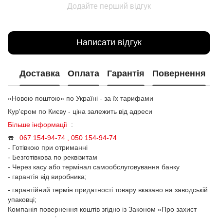
Додайте перший відгук
Написати відгук
Доставка
Оплата
Гарантія
Повернення
«Новою поштою» по Україні - за їх тарифами
Кур'єром по Києву - ціна залежить від адреси
Більше інформації
:
☎️
067 154-94-74 ; 050
154-94-74
- Готівкою при отриманні
- Безготівкова по реквізитам
- Через касу або термінал самообслуговування банку
- гарантія від виробника;
- гарантійний термін придатності товару вказано на заводській
упаковці;
Компанія повернення коштів згідно із Законом «Про захист