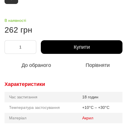
В наявності
262 грн
Купити
До обраного
Порівняти
Характеристики
Час застигання
18 годин
Температура застосування
+10°C – +30°C
Матеріал
Акрил