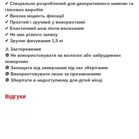
✔ Спеціально розроблений для декоративного каменю та
гіпсових виробів
✔ Висока міцність фіксації
✔ Простий і зручний у використанні
✔ Еластичний шов після висихання
✔ Не має різкого запаху
✔ Зручне фасування 1,5 кг
⚠ Застереження
🚫 Не використовувати на вологих або забруднених
поверхнях
🚫 Захищати від замерзання під час зберігання
🚫 Використовувати лише за призначенням
🚫 Зберігати в недоступному для дітей місці
Відгуки