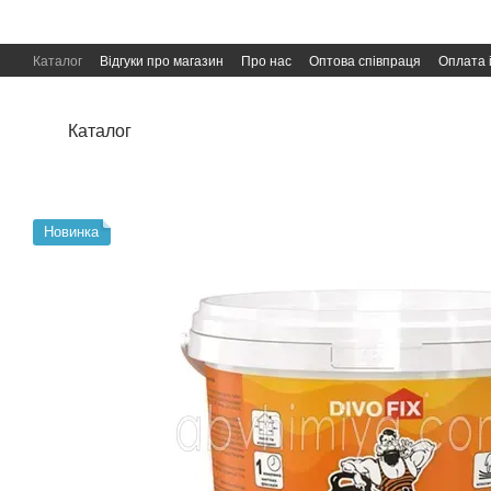
Перейти до основного контенту
Каталог
Відгуки про магазин
Про нас
Оптова співпраця
Оплата 
Угода користувача
Публічна оферта
Каталог
Новинка