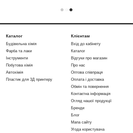
Каталог
Клієнтам
Будівельна хімія
Вхід до кабінету
Фарба та лаки
Каталог
Інструменти
Відгуки про магазин
Побутова хімія
Про нас
Автохімія
Оптова співпраця
Пластик для 3Д принтеру
Оплата і доставка
Обмін та повернення
Контактна інформація
Огляд нашої продукції
Бренди
Блог
Мапа сайту
Угода користувача