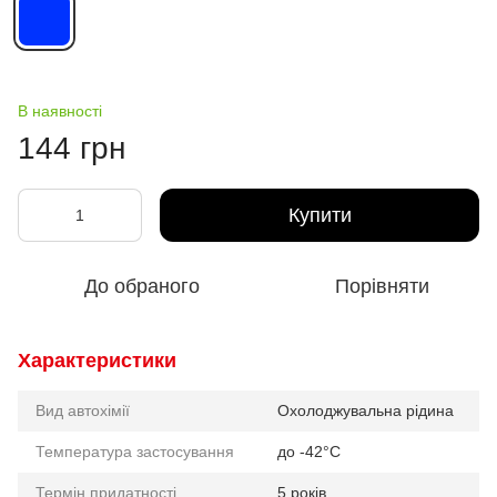
В наявності
144 грн
Купити
До обраного
Порівняти
Характеристики
Вид автохімії
Охолоджувальна рідина
Температура застосування
до -42°C
Термін придатності
5 років