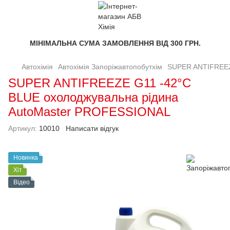
МІНІМАЛЬНА СУМА ЗАМОВЛЕННЯ ВІД 300 ГРН.
Автохімія
Автохімія Запоріжавтопобутхім
SUPER ANTIFREEZ
SUPER ANTIFREEZE G11 -42°C
BLUE охолоджувальна рідина
AutoMaster PROFESSIONAL
Артикул:
10010
Написати відгук
Новинка
Хіт
Відео