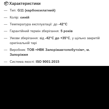
📦 Характеристики
Тип:
G11 (карбоксилатний)
Колір:
синій
Температура експлуатації: до
-42°C
Гарантійний термін зберігання:
5 років
Умови зберігання: від
-42°C до +35°C
, у щільно закритій
оригінальній тарі
Виробник:
ТОВ «НВК Запоріжавтопобутхім», м.
Запоріжжя
Система якості:
ISO 9001:2015