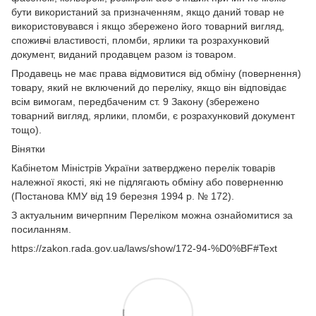
бути використаний за призначенням, якщо даний товар не
використовувався і якщо збережено його товарний вигляд,
споживчі властивості, пломби, ярлики та розрахунковий
документ, виданий продавцем разом із товаром.
Продавець не має права відмовитися від обміну (повернення)
товару, який не включений до переліку, якщо він відповідає
всім вимогам, передбаченим ст. 9 Закону (збережено
товарний вигляд, ярлики, пломби, є розрахунковий документ
тощо).
Вінятки
Кабінетом Міністрів України затверджено перелік товарів
належної якості, які не підлягають обміну або поверненню
(Постанова КМУ від 19 березня 1994 р. № 172).
З актуальним вичерпним Переліком можна ознайомитися за
посиланням.
https://zakon.rada.gov.ua/laws/show/172-94-%D0%BF#Text