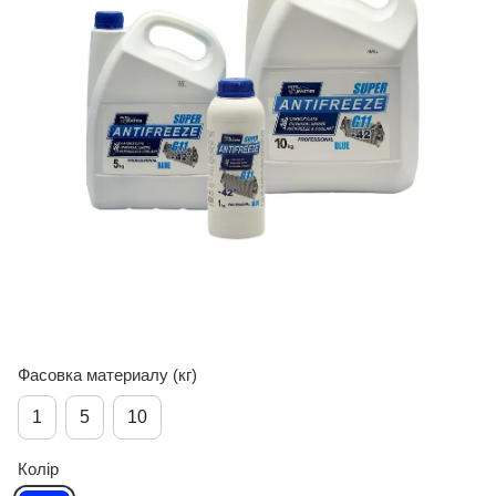
Фасовка материалу (кг)
1
5
10
Колір