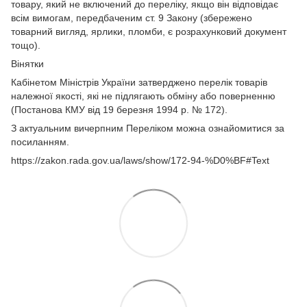
товару, який не включений до переліку, якщо він відповідає
всім вимогам, передбаченим ст. 9 Закону (збережено
товарний вигляд, ярлики, пломби, є розрахунковий документ
тощо).
Вінятки
Кабінетом Міністрів України затверджено перелік товарів
належної якості, які не підлягають обміну або поверненню
(Постанова КМУ від 19 березня 1994 р. № 172).
З актуальним вичерпним Переліком можна ознайомитися за
посиланням.
https://zakon.rada.gov.ua/laws/show/172-94-%D0%BF#Text