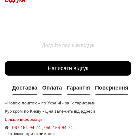
Відгуки
Додайте перший відгук
Написати відгук
Доставка
Оплата
Гарантія
Повернення
«Новою поштою» по Україні - за їх тарифами
Кур'єром по Києву - ціна залежить від адреси
Більше інформації
:
☎️
067 154-94-74 ; 050
154-94-74
- Готівкою при отриманні