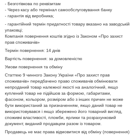
- Безготівкова по реквізитам
- Через касу або термінал самообслуговування банку
- гарантія від виробника;
- гарантійний термін придатності товару вказано на заводській
упаковці;
Компанія повернення коштів згідно із Законом «Про захист
прав споживачів»
Термін повернення: 14 днів
Вартість повернення: за домовленістю
Умови повернення та обміну
Статтею 9 чинного Закону України «Про захист прав
споживачів» передбачено право споживачів обмінювати
непроданий товар належної якості на аналогічний, якщо
куплений товар не підійшов за формою, габаритами,
фасоном, кольором, розміром або з інших причин не може
бути використаний за призначенням, якщо даний товар не
використовувався і якщо збережено його товарний вигляд,
споживчі властивості, пломби, ярлики та розрахунковий
документ, виданий продавцем разом із товаром.
Продавець не має права відмовитися від обміну (повернення)