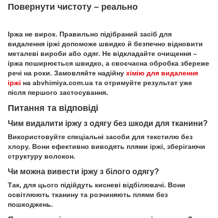
Повернути чистоту – реально
Іржа не вирок. Правильно підібраний засіб для
видалення іржі допоможе швидко й безпечно відновити
металеві вироби або одяг. Не відкладайте очищення –
іржа поширюється швидко, а своєчасна обробка збереже
речі на роки. Замовляйте надійну
хімію для видалення
іржі
на abvhimiya.com.ua та отримуйте результат уже
після першого застосування.
Питання та відповіді
Чим видалити іржу з одягу без шкоди для тканини?
Використовуйте спеціальні засоби для текстилю без
хлору. Вони ефективно виводять плями іржі, зберігаючи
структуру волокон.
Чи можна вивести іржу з білого одягу?
Так, для цього підійдуть кисневі відбілювачі. Вони
освітлюють тканину та розчиняють плями без
пошкоджень.