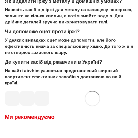
Як видалити іржу з металу в домашніх умовах?
Нанесіть засіб від іржі для металу на зачищену поверхню,
залиште на кілька хвилин, а потім змийте водою. Для
дрібних деталей зручно використовувати гелі.
Чи допоможе оцет проти іржі?
У деяких випадках оцет може допомогти, але його
ефективність нижча за спеціалізовану хімію. До того ж він
не створює захисного шару.
Де купити засіб від ржавчини в Україні?
На сайті abvhimiya.com.ua представлений широкий
асортимент ефективних засобів з доставкою по всій
країні.
Ми рекомендуємо