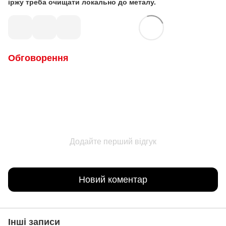
іржу треба очищати локально до металу.
Обговорення
Додайте перший відгук
Новий коментар
Інші записи