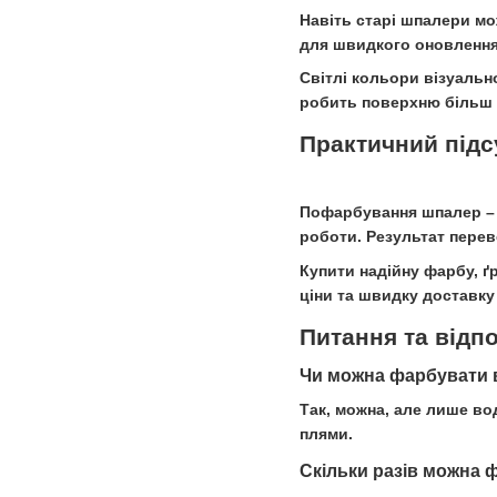
Навіть старі шпалери м
для швидкого оновлення 
Світлі кольори візуальн
робить поверхню більш в
Практичний підс
Пофарбування шпалер – п
роботи. Результат перев
Купити надійну фарбу, ґ
ціни та швидку доставку 
Питання та відпо
Чи можна фарбувати 
Так, можна, але лише в
плями.
Скільки разів можна