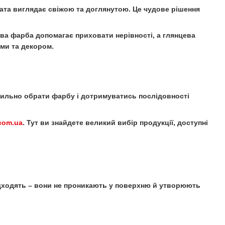
ата виглядає свіжою та доглянутою. Це чудове рішення
ва фарба допомагає приховати нерівності, а глянцева
ми та декором.
вильно обрати фарбу і дотримуватись послідовності
com.ua
. Тут ви знайдете великий вибір продукції, доступні
дходять – вони не проникають у поверхню й утворюють