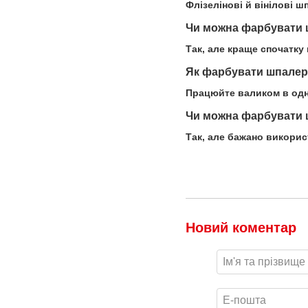
Флізелінові й вінілові 
Чи можна фарбувати 
Так, але краще спочатку
Як фарбувати шпалери
Працюйте валиком в одно
Чи можна фарбувати 
Так, але бажано викорис
Новий коментар