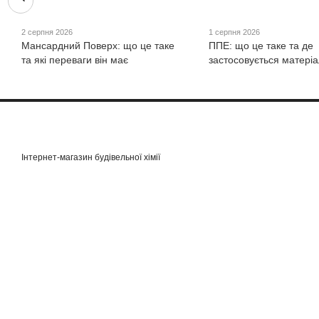
2 серпня 2026
1 серпня 2026
Мансардний Поверх: що це таке
ППЕ: що це таке та де
та які переваги він має
застосовується матеріа
Інтернет-магазин будівельної хімії