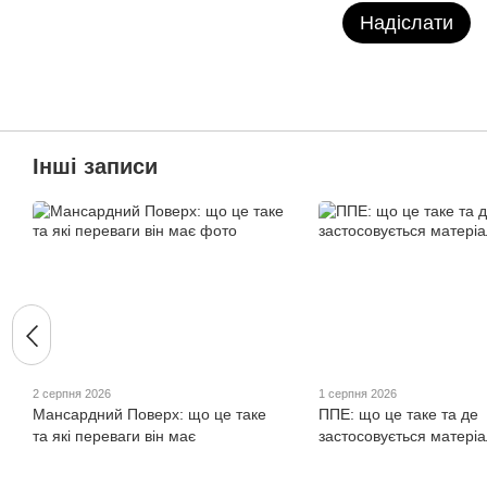
Надіслати
Інші записи
2 серпня 2026
1 серпня 2026
Мансардний Поверх: що це таке
ППЕ: що це таке та де
та які переваги він має
застосовується матеріа