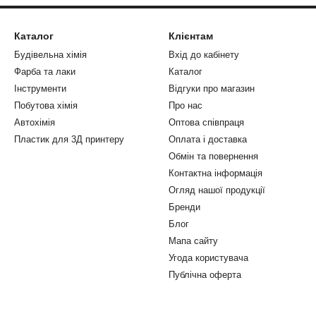
Каталог
Клієнтам
Будівельна хімія
Вхід до кабінету
Фарба та лаки
Каталог
Інструменти
Відгуки про магазин
Побутова хімія
Про нас
Автохімія
Оптова співпраця
Пластик для 3Д принтеру
Оплата і доставка
Обмін та повернення
Контактна інформація
Огляд нашої продукції
Бренди
Блог
Мапа сайту
Угода користувача
Публічна оферта