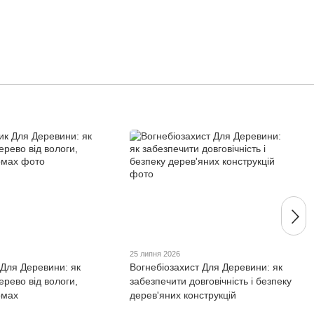
25 липня 2026
 Для Деревини: як
Вогнебіозахист Для Деревини: як
ерево від вологи,
забезпечити довговічність і безпеку
омах
дерев'яних конструкцій