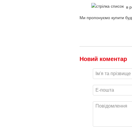
в ро
Ми пропонуємо купити буді
Новий коментар