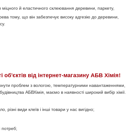
 міцного й еластичного склеювання деревини, паркету,
ева тому, що він забезпечує високу адгезію до деревини,
су.
і об'єктів від інтернет-магазину АБВ Хімія!
уникнути проблем з вологою, температурними навантаженнями,
 будівництва АБВХімія, маємо в наявності широкий вибір хімії.
ло, різні види клеїв і інші товари у нас вигідно;
і потреб;