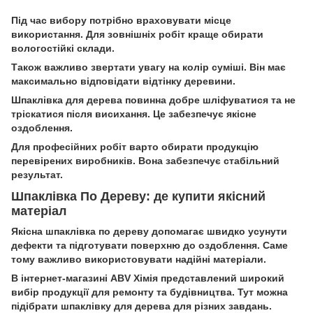
Під час вибору потрібно враховувати місце
використання. Для зовнішніх робіт краще обирати
вологостійкі склади.
Також важливо звертати увагу на колір суміші. Він має
максимально відповідати відтінку деревини.
Шпаклівка для дерева повинна добре шліфуватися та не
тріскатися після висихання. Це забезпечує якісне
оздоблення.
Для професійних робіт варто обирати продукцію
перевірених виробників. Вона забезпечує стабільний
результат.
Шпаклівка По Дереву: де купити якісний
матеріал
Якісна шпаклівка по дереву допомагає швидко усунути
дефекти та підготувати поверхню до оздоблення. Саме
тому важливо використовувати надійні матеріали.
В інтернет-магазині ABV Хімія представлений широкий
вибір продукції для ремонту та будівництва. Тут можна
підібрати шпаклівку для дерева для різних завдань.