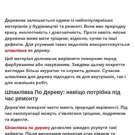
Деревина залишається одним із найпопулярніших
матеріалів у будівництві та ремонті. Вона має природну
красу, екологічність і довговічність. Проте навіть якісна
деревина може мати тріщини, відколи, сучки та інші
дефекти. Для усунення таких недоліків використовується
шпаклівка
по дереву.
Цей матеріал допомагає вирівняти поверхню перед
фарбуванням або лакуванням. Завдяки цьому покриття
виглядає більш акуратно та служить довше. Сучасна
шпаклівка для дерева підходить як для внутрішніх, так і
для зовнішніх робіт.
Шпаклівка По Дереву: навіщо потрібна під
час ремонту
Дерев’яні поверхні часто мають природні нерівності. Під
час експлуатації можуть з’являтися тріщини, подряпини
та відколи.
Шпаклівка по дереву
дозволяє швидко усунути такі
дефекти. Після висихання поверхня стає рівною та