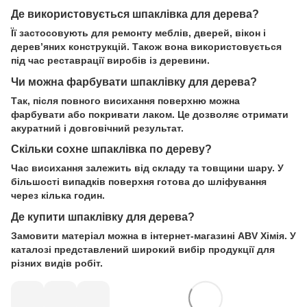
Де використовується шпаклівка для дерева?
Її застосовують для ремонту меблів, дверей, вікон і
дерев’яних конструкцій. Також вона використовується
під час реставрації виробів із деревини.
Чи можна фарбувати шпаклівку для дерева?
Так, після повного висихання поверхню можна
фарбувати або покривати лаком. Це дозволяє отримати
акуратний і довговічний результат.
Скільки сохне шпаклівка по дереву?
Час висихання залежить від складу та товщини шару. У
більшості випадків поверхня готова до шліфування
через кілька годин.
Де купити шпаклівку для дерева?
Замовити матеріал можна в інтернет-магазині ABV Хімія. У
каталозі представлений широкий вибір продукції для
різних видів робіт.