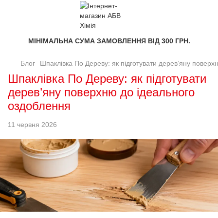
МІНІМАЛЬНА СУМА ЗАМОВЛЕННЯ ВІД 300 ГРН.
Блог
Шпаклівка По Дереву: як підготувати дерев’яну поверх
Шпаклівка По Дереву: як підготувати
дерев’яну поверхню до ідеального
оздоблення
11 червня 2026