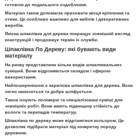
готовою до подальшого оздоблення.
Матеріал також допомагає приховати місця кріплення та
стики. Це особливо важливо для меблів і декоративних
виробів.
Якісна шпаклівка для дерева покращує зовнішній вигляд
конструкцій і продовжує термін їх служби.
Шпаклівка По Дереву: які бувають види
матеріалу
На ринку представлено кілька видів шпаклювальних
сумішей. Вони відрізняються складом і сферою
використання.
Найпоширенішою є акрилова шпаклівка для дерева. Вона
легко наноситься та добре шліфується.
Також існують полімерні та спеціалізовані суміші для
зовнішніх робіт. Вони мають підвищену стійкість до
вологи та перепадів температур.
Шпаклівка по дереву може відрізнятися кольором. Це
дозволяє підібрати матеріал під конкретну породу
деревини.