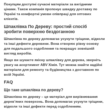
Покупцям доступні сучасні матеріали за вигідними
цінами. Також компанія пропонує швидку доставку по
Україні та комфортні умови співпраці для оптових
клієнтів.
Шпаклівка По Дереву: простий спосіб
зробити поверхню бездоганною
Шпаклівка по дереву допомагає усунути тріщини, відколи
та інші дефекти деревини. Вона створює рівну основу
для подальшого оздоблення та покращує зовнішній
вигляд виробів.
Якщо ви шукаєте якісну шпаклівку для дерева, зверніть
увагу на асортимент ABV Хімія. Тут можна знайти надійні
матеріали для ремонту та будівництва з доставкою по
всій Україні.
FAQ
Що таке шпаклівка по дереву?
Шпаклівка по дереву – це матеріал для вирівнювання
дерев’яних поверхонь. Вона допомагає усунути тріщини,
відколи та інші дефекти перед оздобленням.