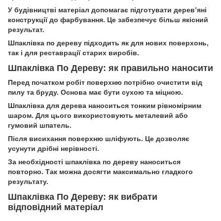
У будівництві матеріал допомагає підготувати дерев’яні
конструкції до фарбування. Це забезпечує більш якісний
результат.
Шпаклівка по дереву підходить як для нових поверхонь,
так і для реставрації старих виробів.
Шпаклівка По Дереву: як правильно наносити
Перед початком робіт поверхню потрібно очистити від
пилу та бруду. Основа має бути сухою та міцною.
Шпаклівка для дерева наноситься тонким рівномірним
шаром. Для цього використовують металевий або
гумовий шпатель.
Після висихання поверхню шліфують. Це дозволяє
усунути дрібні нерівності.
За необхідності шпаклівка по дереву наноситься
повторно. Так можна досягти максимально гладкого
результату.
Шпаклівка По Дереву: як вибрати
відповідний матеріал