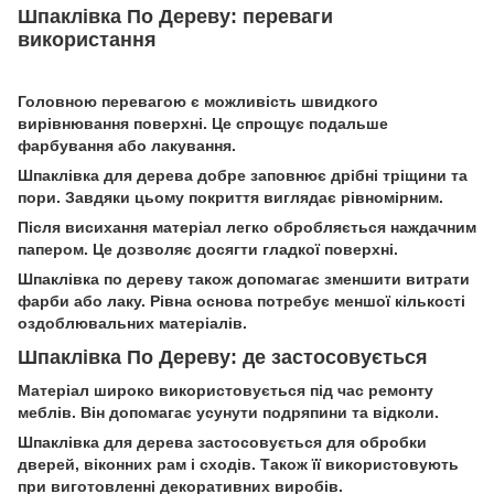
Шпаклівка По Дереву: переваги
використання
Головною перевагою є можливість швидкого
вирівнювання поверхні. Це спрощує подальше
фарбування або лакування.
Шпаклівка для дерева добре заповнює дрібні тріщини та
пори. Завдяки цьому покриття виглядає рівномірним.
Після висихання матеріал легко обробляється наждачним
папером. Це дозволяє досягти гладкої поверхні.
Шпаклівка по дереву також допомагає зменшити витрати
фарби або лаку. Рівна основа потребує меншої кількості
оздоблювальних матеріалів.
Шпаклівка По Дереву: де застосовується
Матеріал широко використовується під час ремонту
меблів. Він допомагає усунути подряпини та відколи.
Шпаклівка для дерева застосовується для обробки
дверей, віконних рам і сходів. Також її використовують
при виготовленні декоративних виробів.