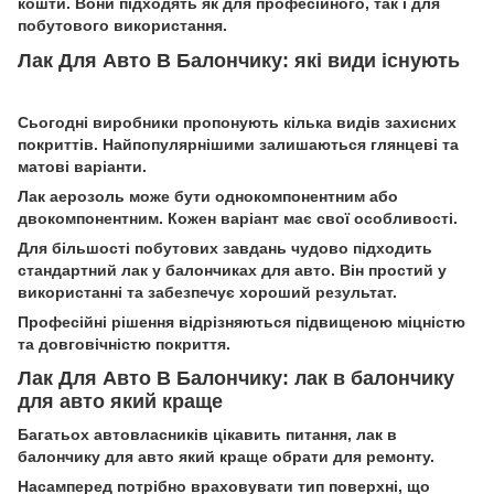
кошти. Вони підходять як для професійного, так і для
побутового використання.
Лак Для Авто В Балончику: які види існують
Сьогодні виробники пропонують кілька видів захисних
покриттів. Найпопулярнішими залишаються глянцеві та
матові варіанти.
Лак аерозоль може бути однокомпонентним або
двокомпонентним. Кожен варіант має свої особливості.
Для більшості побутових завдань чудово підходить
стандартний лак у балончиках для авто. Він простий у
використанні та забезпечує хороший результат.
Професійні рішення відрізняються підвищеною міцністю
та довговічністю покриття.
Лак Для Авто В Балончику: лак в балончику
для авто який краще
Багатьох автовласників цікавить питання, лак в
балончику для авто який краще обрати для ремонту.
Насамперед потрібно враховувати тип поверхні, що