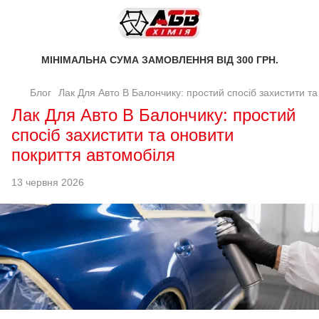
МІНІМАЛЬНА СУМА ЗАМОВЛЕННЯ ВІД 300 ГРН.
Блог
Лак Для Авто В Балончику: простий спосіб захистити т
Лак Для Авто В Балончику: простий
спосіб захистити та оновити
покриття автомобіля
13 червня 2026