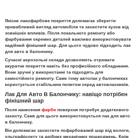
Якісне лакофарбове покриття допомагає зберегти
привабливий вигляд автомобіля та захистити кузов від
зовнішніх впливів. Після локального ремонту або
фарбування окремих деталей важливо використовувати
надійний фінішний шар. Для цього чудово підходить лак
для авто в балончику.
Сучасні аерозольні склади дозволяють отримати
акуратне покриття навіть без професійного обладнання.
Вони зручні у використанні та підходять для
самостійного ремонту. Саме тому автолак у балончиках
користується стабільним попитом серед автовласників.
Лак Для Авто В Балончику: навіщо потрібен
фінішний шар
Після нанесення
фарби
поверхня потребує додаткового
захисту. Саме для цього використовується лак для авто
в балончику.
Він допомагає захистити пофарбований шар від вологи,
ультрафіолету та дрібних механічних пошкоджень. Крім