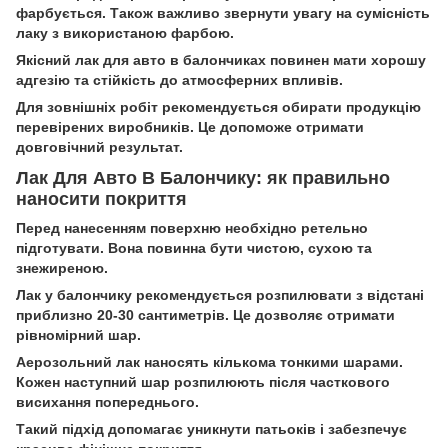
фарбується. Також важливо звернути увагу на сумісність
лаку з використаною фарбою.
Якісний лак для авто в балончиках повинен мати хорошу
адгезію та стійкість до атмосферних впливів.
Для зовнішніх робіт рекомендується обирати продукцію
перевірених виробників. Це допоможе отримати
довговічний результат.
Лак Для Авто В Балончику: як правильно
наносити покриття
Перед нанесенням поверхню необхідно ретельно
підготувати. Вона повинна бути чистою, сухою та
знежиреною.
Лак у балончику рекомендується розпилювати з відстані
приблизно 20-30 сантиметрів. Це дозволяє отримати
рівномірний шар.
Аерозольний лак наносять кількома тонкими шарами.
Кожен наступний шар розпилюють після часткового
висихання попереднього.
Такий підхід допомагає уникнути патьоків і забезпечує