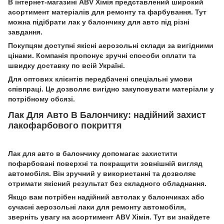
В інтернет-магазині ABV Хімія представлений широкий
асортимент матеріалів для ремонту та фарбування. Тут
можна підібрати лак у балончику для авто під різні
завдання.
Покупцям доступні якісні аерозольні склади за вигідними
цінами. Компанія пропонує зручні способи оплати та
швидку доставку по всій Україні.
Для оптових клієнтів передбачені спеціальні умови
співпраці. Це дозволяє вигідно закуповувати матеріали у
потрібному обсязі.
Лак Для Авто В Балончику: надійний захист
лакофарбового покриття
Лак для авто в балончику допомагає захистити
пофарбовані поверхні та покращити зовнішній вигляд
автомобіля. Він зручний у використанні та дозволяє
отримати якісний результат без складного обладнання.
Якщо вам потрібен надійний автолак у балончиках або
сучасні аерозольні лаки для ремонту автомобіля,
зверніть увагу на асортимент ABV Хімія. Тут ви знайдете