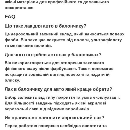
якісні матеріали для професійного та домашнього
використання.
FAQ
Що таке лак для авто в балончику?
Це аерозольний захисний склад, який наноситься поверх
фарби. Він захищає покриття від вологи, ультрафіолету
та механічних впливів.
Для чого потрібен автолак у балончиках?
Він використовується для створення захисного
фінішного шару після фарбування. Також допомагає
покращити зовнішній вигляд поверхні та надати їй
блиску.
Лак в балончику для авто який краще обрати?
Вибір залежить від типу покриття та умов експлуатації.
Для більшості завдань підходять якісні акрилові
аерозольні лаки від відомих виробників.
Як правильно наносити аерозольний лак?
Перед роботою поверхню необхідно очистити та