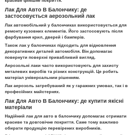
красиве фінішне покриття.
Лак Для Авто В Балончику: де
застосовується аерозольний лак
Лак автомобільний у балончиках використовується для
ремонту кузовних елементів. Його застосовують після
фарбування крил, дверей і бамперів.
Також лак у балончиках підходить для відновлення
декоративних деталей автомобіля. Він допомагає
повернути поверхні привабливий вигляд.
Аерозольні лаки часто використовують для захисту
металевих виробів та різних конструкцій. Це робить
матеріал універсальним рішенням.
Лак аерозоль затребуваний як у гаражних умовах, так і в
професійних майстернях.
Лак Для Авто В Балончику: де купити якісні
матеріали
Надійний лак для авто в балончику допомагає отримати
красиве та довговічне покриття. Саме тому важливо
обирати продукцію перевірених виробників.