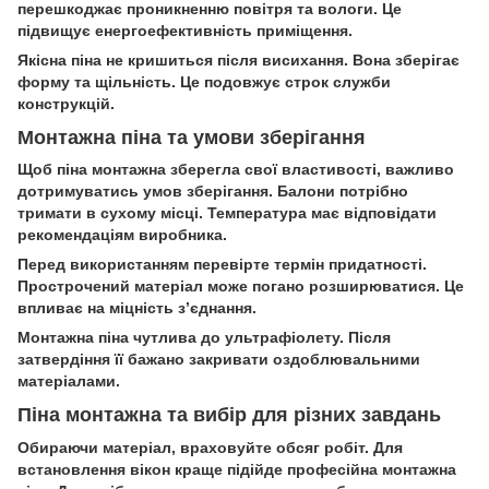
перешкоджає проникненню повітря та вологи. Це
підвищує енергоефективність приміщення.
Якісна піна не кришиться після висихання. Вона зберігає
форму та щільність. Це подовжує строк служби
конструкцій.
Монтажна піна та умови зберігання
Щоб піна монтажна зберегла свої властивості, важливо
дотримуватись умов зберігання. Балони потрібно
тримати в сухому місці. Температура має відповідати
рекомендаціям виробника.
Перед використанням перевірте термін придатності.
Прострочений матеріал може погано розширюватися. Це
впливає на міцність з’єднання.
Монтажна піна чутлива до ультрафіолету. Після
затвердіння її бажано закривати оздоблювальними
матеріалами.
Піна монтажна та вибір для різних завдань
Обираючи матеріал, враховуйте обсяг робіт. Для
встановлення вікон краще підійде професійна монтажна