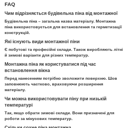
FAQ
Чим відрізняється будівельна піна від монтажної
Будівельна піна – загальна назва матеріалу. Монтажна
піна використовується для встановлення та герметизації
конструкцій.
Які існують види монтажної піни
Є побутові та професійні склади. Також виробляють літні
й зимові варіанти для різних температур.
Монтажна піна як користуватися під час
встановлення вікна
Перед нанесенням потрібно зволожити поверхню. Шов
заповнюють частково, враховуючи розширення
матеріалу.
Чи можна використовувати піну при низькій
температурі
Так, якщо обрати зимові склади. Вони призначені для
роботи за мінусових температур.
Скільки сохне піна монтажна