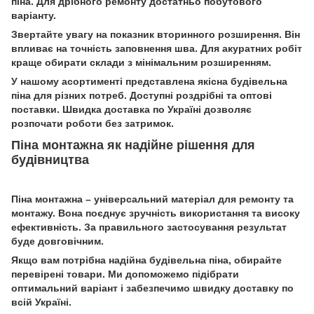
піна. Для дрібного ремонту достатньо побутового
варіанту.
Звертайте увагу на показник вторинного розширення. Він
впливає на точність заповнення шва. Для акуратних робіт
краще обирати склади з мінімальним розширенням.
У нашому асортименті представлена якісна будівельна
піна для різних потреб. Доступні роздрібні та оптові
поставки. Швидка доставка по Україні дозволяє
розпочати роботи без затримок.
Піна монтажна як надійне рішення для
будівництва
Піна монтажна – універсальний матеріал для ремонту та
монтажу. Вона поєднує зручність використання та високу
ефективність. За правильного застосування результат
буде довговічним.
Якщо вам потрібна надійна будівельна піна, обирайте
перевірені товари. Ми допоможемо підібрати
оптимальний варіант і забезпечимо швидку доставку по
всій Україні.