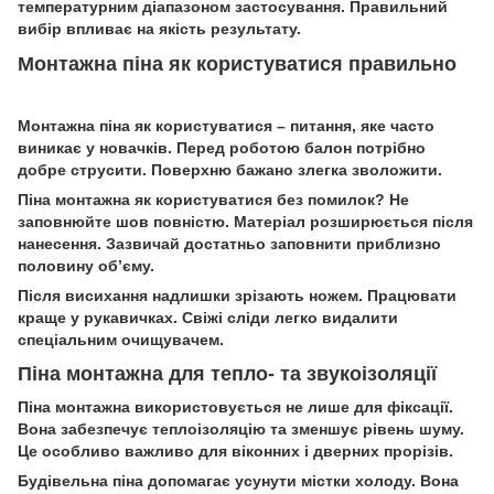
температурним діапазоном застосування. Правильний
вибір впливає на якість результату.
Монтажна піна як користуватися правильно
Монтажна піна як користуватися – питання, яке часто
виникає у новачків. Перед роботою балон потрібно
добре струсити. Поверхню бажано злегка зволожити.
Піна монтажна як користуватися без помилок? Не
заповнюйте шов повністю. Матеріал розширюється після
нанесення. Зазвичай достатньо заповнити приблизно
половину об’єму.
Після висихання надлишки зрізають ножем. Працювати
краще у рукавичках. Свіжі сліди легко видалити
спеціальним очищувачем.
Піна монтажна для тепло- та звукоізоляції
Піна монтажна використовується не лише для фіксації.
Вона забезпечує теплоізоляцію та зменшує рівень шуму.
Це особливо важливо для віконних і дверних прорізів.
Будівельна піна допомагає усунути містки холоду. Вона