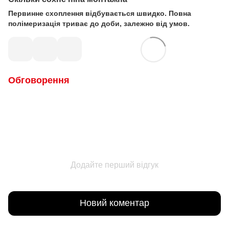
Первинне схоплення відбувається швидко. Повна
полімеризація триває до доби, залежно від умов.
Обговорення
Додайте перший відгук
Новий коментар