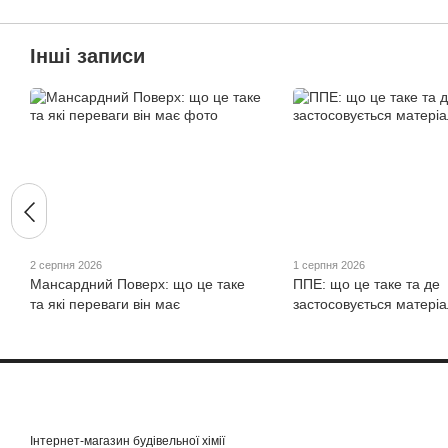
Інші записи
2 серпня 2026
1 серпня 2026
Мансардний Поверх: що це таке
ППЕ: що це таке та де
та які переваги він має
застосовується матеріа
Інтернет-магазин будівельної хімії