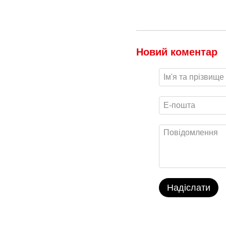
Новий коментар
Надіслати