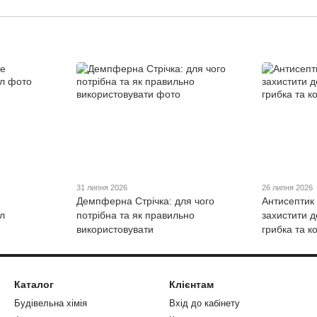
31 липня 2026
26 липня 2026
Демпферна Стрічка: для чого
Антисептик
л
потрібна та як правильно
захистити д
використовувати
грибка та к
Каталог
Клієнтам
Будівельна хімія
Вхід до кабінету