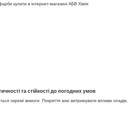
тичності та стійкості до погодних умов
ються окремі вимоги. Покриття має витримувати впливи опадів,