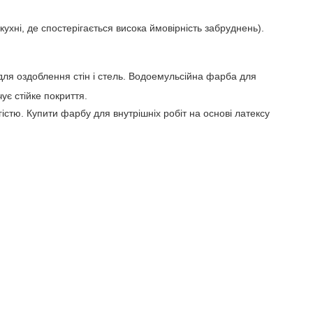
кухні, де спостерігається висока ймовірність забруднень).
для оздоблення стін і стель. Водоемульсійна фарба для
ує стійке покриття.
стю. Купити фарбу для внутрішніх робіт на основі латексу