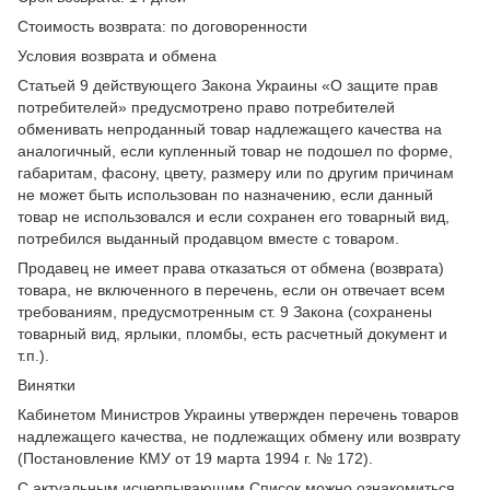
Стоимость возврата: по договоренности
Условия возврата и обмена
Статьей 9 действующего Закона Украины «О защите прав
потребителей» предусмотрено право потребителей
обменивать непроданный товар надлежащего качества на
аналогичный, если купленный товар не подошел по форме,
габаритам, фасону, цвету, размеру или по другим причинам
не может быть использован по назначению, если данный
товар не использовался и если сохранен его товарный вид,
потребился выданный продавцом вместе с товаром.
Продавец не имеет права отказаться от обмена (возврата)
товара, не включенного в перечень, если он отвечает всем
требованиям, предусмотренным ст. 9 Закона (сохранены
товарный вид, ярлыки, пломбы, есть расчетный документ и
т.п.).
Винятки
Кабинетом Министров Украины утвержден перечень товаров
надлежащего качества, не подлежащих обмену или возврату
(Постановление КМУ от 19 марта 1994 г. № 172).
С актуальным исчерпывающим Список можно ознакомиться