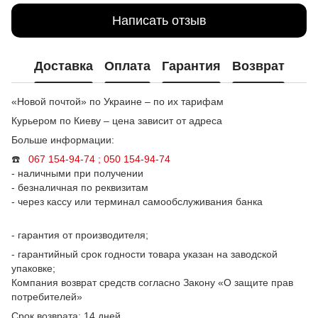
Написать отзыв
Доставка
Оплата
Гарантия
Возврат
«Новой почтой» по Украине – по их тарифам
Курьером по Киеву – цена зависит от адреса
Больше информации:
☎️
067 154-94-74 ; 050
154-94-74
- наличными при получении
- безналичная по реквизитам
- через кассу или терминал самообслуживания банка
- гарантия от производителя;
- гарантийный срок годности товара указан на заводской
упаковке;
Компания возврат средств согласно Закону «О защите прав
потребителей»
Срок возврата: 14 дней