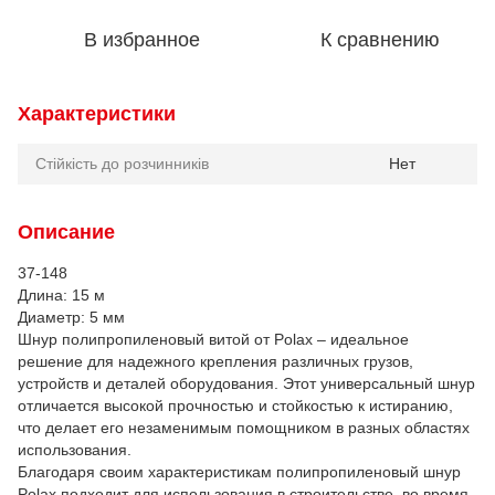
В избранное
К сравнению
Характеристики
Стійкість до розчинників
Нет
Описание
37-148
Длина: 15 м
Диаметр: 5 мм
Шнур полипропиленовый витой от Polax – идеальное
решение для надежного крепления различных грузов,
устройств и деталей оборудования. Этот универсальный шнур
отличается высокой прочностью и стойкостью к истиранию,
что делает его незаменимым помощником в разных областях
использования.
Благодаря своим характеристикам полипропиленовый шнур
Polax подходит для использования в строительстве, во время