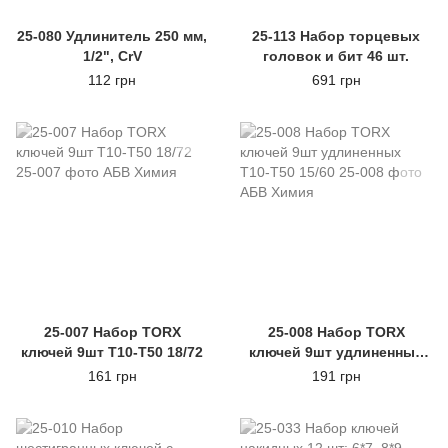
25-080 Удлинитель 250 мм,
25-113 Набор торцевых
1/2", CrV
головок и бит 46 шт.
112 грн
691 грн
25-007 Набор TORX
25-008 Набор TORX
ключей 9шт Т10-Т50 18/72
ключей 9шт удлиненных
Т10-Т50 15/60
161 грн
191 грн