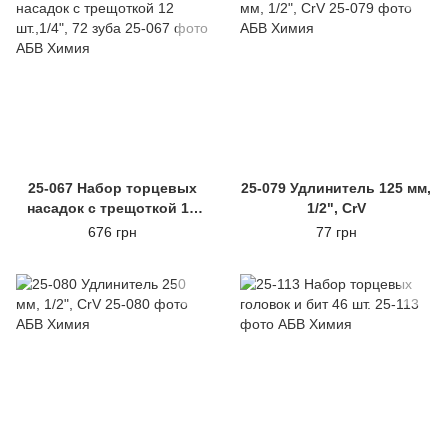
25-067 Набор торцевых
25-079 Удлинитель 125 мм,
насадок с трещоткой 12
1/2", CrV
шт.,1/4", 72 зуба
676 грн
77 грн