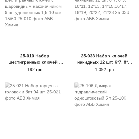
25-010 Набор
25-033 Набор ключей
шестигранных ключей с
накидных 12 шт: 6*7, 8*9,
шаровидным
10*11, 12*13, 14*15,16*17,
192 грн
1 092 грн
наконечником 9 шт
18*19, 20*22, 21*23
удлиненных 1,5-10 мм
15/60