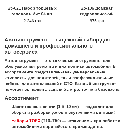
25-021 Набор торцевых
25-106 Домкрат
головок и бит 94 шт.
гидравлический
одноштоковый 5 т
2 246 грн
975 грн
Автоинструмент — надёжный набор для
домашнего и профессионального
автосервиса
Автоинструмент — это ключевые инструменты для
обслуживания, ремонта и диагностики автомобиля. В
ассортименте представлены как универсальные
комплекты для водителей, так и профессиональные
наборы для автослесарей и СТО. Каждый инструмент
помогает выполнять задачи быстро, точно и безопасно.
Ассортимент
Шестигранные ключи (1,5–10 мм) — подходят для
сборки и разборки узлов с внутренними винтами;
Наборы TORX
(T10–T50) — незаменимы при работе с
автомобилями европейского производства;