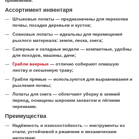
применении.
Ассортимент инвентаря
Штыковые лопаты — предназначены для перекопки
почвы, посадки деревьев и кустов;
Совковые лопаты — идеальны для перемещения
рыхлого материала: земли, песка, снега;
Саперные и складные модели — компактные, удобны
для походов, машины, дачи;
Грабли веерные
— отлично собирают опавшую
листву и скошенную траву;
Грабли прямые — используются для выравнивания и
рыхления почвы;
Лопаты для снега — облегчают уборку в зимний
период, оснащены широким захватом и лёгкими
черенками.
Преимущества
Надёжность и износостойкость — инструменты из
стали, устойчивой к ржавчине и механическим
нагрузкам;