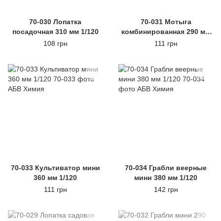
70-030 Лопатка
70-031 Мотыга
посадочная 310 мм 1/120
комбинированная 290 мм
1/120
108 грн
111 грн
70-033 Культиватор мини
70-034 Грабли веерные
360 мм 1/120
мини 380 мм 1/120
111 грн
142 грн