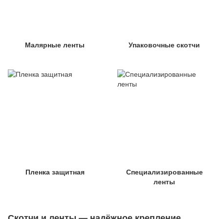
Малярные ленты
Упаковочные скотчи
Пленка защитная
Специализированные
ленты
Скотчи и ленты — надёжное крепление,