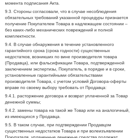
момента подписания Акта.
9.3. Стороны согласовали, что в случае несоблюдения
обязательных требований указанной процедуры признается
получение Покупателем Товара в надлежащем состоянии –
без каких-либо механических повреждений и полной
комплектности.
9.4. В случае обнаружения в течение установленного
гарантийного срока (срока годности) существенных
недостатков, возникших по вине производителя товара
(Продавца), или фальсификации Товара, подтвержденной
заключением экспертизы, Покупатель, в порядке и в сроки,
установленные гарантийными обязательствами
производителя Товара, с учетом условий Договора-оферты
вправе по своему выбору требовать от Продавца:
9.4.1. расторжение договора и возврат уплаченной за Товар
денежной суммы;
9.4.2. замены товара на такой же Товар или на аналогичный,
из имеющихся у Продавца.
9.5. В таком случае, при подтверждении Продавцом
существенных недостатков Товара и при волеизъявлении
Покупателя, уплаченные денежные средства подлежат