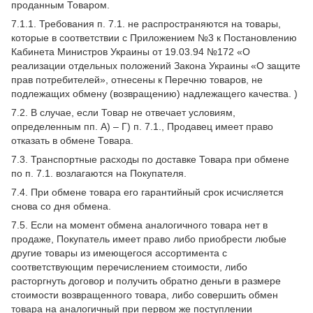
проданным Товаром.
7.1.1. Требования п. 7.1. не распространяются на товары,
которые в соответствии с Приложением №3 к Постановлению
Кабинета Министров Украины от 19.03.94 №172 «О
реализации отдельных положений Закона Украины «О защите
прав потребителей», отнесены к Перечню товаров, не
подлежащих обмену (возвращению) надлежащего качества. )
7.2. В случае, если Товар не отвечает условиям,
определенным пп. А) – Г) п. 7.1., Продавец имеет право
отказать в обмене Товара.
7.3. Транспортные расходы по доставке Товара при обмене
по п. 7.1. возлагаются на Покупателя.
7.4. При обмене товара его гарантийный срок исчисляется
снова со дня обмена.
7.5. Если на момент обмена аналогичного товара нет в
продаже, Покупатель имеет право либо приобрести любые
другие товары из имеющегося ассортимента с
соответствующим перечислением стоимости, либо
расторгнуть договор и получить обратно деньги в размере
стоимости возвращенного товара, либо совершить обмен
товара на аналогичный при первом же поступлении