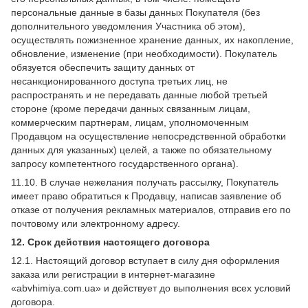
персональные данные в базы данных Покупателя (без
дополнительного уведомления Участника об этом),
осуществлять пожизненное хранение данных, их накопление,
обновление, изменение (при необходимости). Покупатель
обязуется обеспечить защиту данных от
несанкционированного доступа третьих лиц, не
распространять и не передавать данные любой третьей
стороне (кроме передачи данных связанным лицам,
коммерческим партнерам, лицам, уполномоченным
Продавцом на осуществление непосредственной обработки
данных для указанных) целей, а также по обязательному
запросу компетентного государственного органа).
11.10. В случае нежелания получать рассылку, Покупатель
имеет право обратиться к Продавцу, написав заявление об
отказе от получения рекламных материалов, отправив его по
почтовому или электронному адресу.
12. Срок действия настоящего договора
12.1. Настоящий договор вступает в силу дня оформления
заказа или регистрации в интернет-магазине
«abvhimiya.com.ua» и действует до выполнения всех условий
договора.