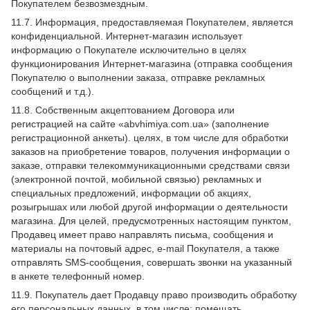
Покупателем безвозмездным.
11.7. Информация, предоставляемая Покупателем, является
конфиденциальной. Интернет-магазин использует
информацию о Покупателе исключительно в целях
функционирования Интернет-магазина (отправка сообщения
Покупателю о выполнении заказа, отправке рекламных
сообщений и т.д.).
11.8. Собственным акцептованием Договора или
регистрацией на сайте «abvhimiya.com.ua» (заполнение
регистрационной анкеты). целях, в том числе для обработки
заказов на приобретение товаров, получения информации о
заказе, отправки телекоммуникационными средствами связи
(электронной почтой, мобильной связью) рекламных и
специальных предложений, информации об акциях,
розыгрышах или любой другой информации о деятельности
магазина. Для целей, предусмотренных настоящим пунктом,
Продавец имеет право направлять письма, сообщения и
материалы на почтовый адрес, e-mail Покупателя, а также
отправлять SMS-сообщения, совершать звонки на указанный
в анкете телефонный номер.
11.9. Покупатель дает Продавцу право производить обработку
его персональных данных, в том числе: помещать