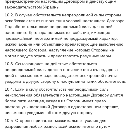
предусмотренном настоящим Договором и действующим
законодательством Украины.
10.2. В случае обстоятельств непреодолимой силы стороны
освобождаются от выполнения условий настоящего Договора.
Под обстоятельствами непреодолимой силы для целей
настоящего Договора понимаются события, имеющие
чрезвычайный, неотвратимый непредсказуемый характер,
исключающие или объективно препятствующие выполнению
настоящего Договора, наступление которых Стороны не
могли предусмотреть и предотвратить разумные меры.
10.3. Ссылающаяся на действие обстоятельств
непреодолимой силы должна в течение пяти календарных
дней в письменном виде посредством электронной почты
уведомить другую сторону о наступлении таких обстоятельств.
10.4. Если в силу обстоятельств непреодолимой силы
неисполнения обязательств по настоящему Договору длится
более пяти месяцев, каждая из Сторон имеет право
расторгнуть настоящий Договор в одностороннем порядке,
письменно уведомив об этом другую сторону.
10.5. Стороны прилагают максимальные усилия для
разрешения любых разногласий исключительно путем