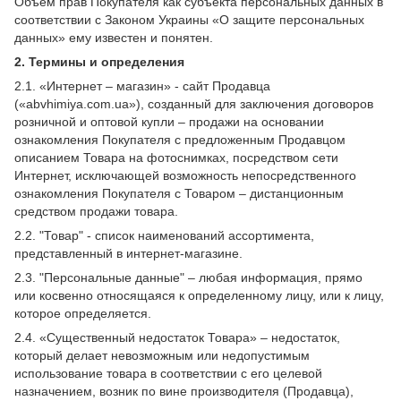
Объем прав Покупателя как субъекта персональных данных в
соответствии с Законом Украины «О защите персональных
данных» ему известен и понятен.
2. Термины и определения
2.1. «Интернет – магазин» - сайт Продавца
(«abvhimiya.com.ua»), созданный для заключения договоров
розничной и оптовой купли – продажи на основании
ознакомления Покупателя с предложенным Продавцом
описанием Товара на фотоснимках, посредством сети
Интернет, исключающей возможность непосредственного
ознакомления Покупателя с Товаром – дистанционным
средством продажи товара.
2.2. "Товар" - список наименований ассортимента,
представленный в интернет-магазине.
2.3. "Персональные данные" – любая информация, прямо
или косвенно относящаяся к определенному лицу, или к лицу,
которое определяется.
2.4. «Существенный недостаток Товара» – недостаток,
который делает невозможным или недопустимым
использование товара в соответствии с его целевой
назначением, возник по вине производителя (Продавца),