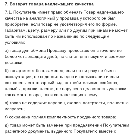
7. Возврат товара надлежащего качества
7.1. Покупатель имеет право обменять Товар надлежащего
качества на аналогичный у продавца у которого он был
приобретен, если товар не удовлетворил его по форме,
габаритам, цвету, размеру или по другим причинам не может
быть им использован по назначению по следующим
условиям:
а) товар для обмена Продавцу предоставлен в течение не
более четырнадцати дней, не считая дня покупки и времени
доставки;
б) товар может быть заменен, если он ни разу не был в
эксплуатации, не содержит следов использования и если
сохранены его товарный вид, потребительские свойства,
пломбы, ярлыки, пленки, не нарушена целостность упаковки
как самого товара, так и составляющих к нему;
в) товар не содержит царапин, сколов, потертости, полностью
исправен;
г) сохранена полная комплектность проданного товара;
д) товар может быть заменен при предъявлении Покупателем
расчетного документа, выданного Покупателю вместе с