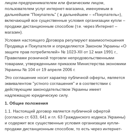
лицом-предпринимателем или физическим лицом,
пользователем услуг интернет-магазина, именуемым в
дальнейшем "Покупатель" ( в дальнейшем – «Покупатель»),
включающий все существенные условия организации купли –
продажи дистанционным способом (т.е. через Интернет –
магазин).
Условия настоящего Договора регулируют взаимоотношения
Продавца и Покупателя и определяются Законом Украины «О
защите прав потребителей» № 1023-XII от 12 мая 1991 г.,
Правилами розничной торговли непродовольственными
товарами, утвержденными приказом Министерства экономики
Украины № 104 от 19 апреля 2006 г.
Это соглашение носит характер публичной оферты, является
эквивалентом "устного соглашения" и в соответствии с
действующим законодательством Украины имеет
надлежащую юридическую силу.
1. Общие положения
1.1. Настоящий договор является публичной офертой
(согласно ст. 633, 641 и гл. 63 Гражданского кодекса Украины)
и содержит все существенные условия организации купли-
продажи дистанционным способом, то есть через интернет-