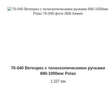
70-040 Веткорез с телескопическими ручками
680-1000мм Polax
1 227 грн