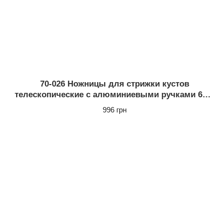
70-026 Ножницы для стрижки кустов
телескопические с алюминиевыми ручками 680-
890 мм 1/10
996 грн