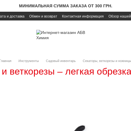
МИНИМАЛЬНАЯ СУММА ЗАКАЗА ОТ 300 ГРН.
ата и доставка
Обмен и возврат
Контактная информация
Обзор нашей
Главная
Инструменты
Садовый инвентарь
Секаторы, веткорезы и ножниц
и веткорезы – легкая обрезк