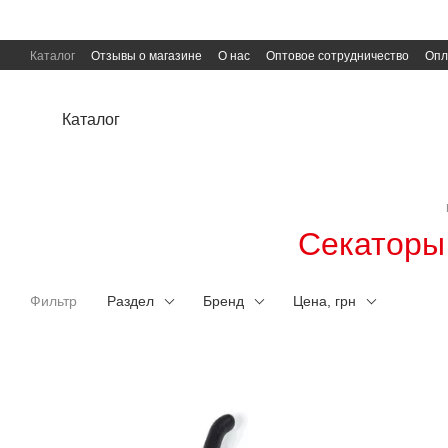
Перейти к основному контенту
Каталог
Отзывы о магазине
О нас
Оптовое сотрудничество
Опл
Пользовательское соглашение
Публичная оферта
Каталог
Секаторы 
Фильтр
Раздел
Бренд
Цена, грн