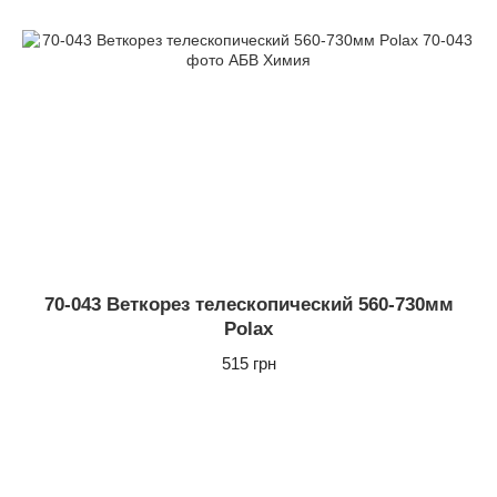
70-043 Веткорез телескопический 560-730мм
Polax
515 грн