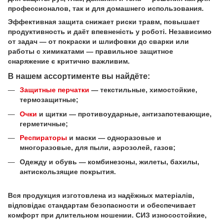
профессионалов, так и для домашнего использования.
Эффективная защита снижает риски травм, повышает
продуктивность и даёт впевненість у роботі. Независимо
от задач — от покраски и шлифовки до сварки или
работы с химикатами — правильное защитное
снаряжение є критично важливим.
В нашем ассортименте вы найдёте:
Защитные перчатки
— текстильные, химостойкие,
термозащитные;
Очки
и щитки — противоударные, антизапотевающие,
герметичные;
Респираторы
и маски — одноразовые и
многоразовые, для пыли, аэрозолей, газов;
Одежду и обувь — комбинезоны, жилеты, бахилы,
антискользящие покрытия.
Вся продукция изготовлена из надёжных матеріалів,
відповідає стандартам безопасности и обеспечивает
комфорт при длительном ношении. СИЗ износостойкие,