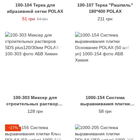
100-104 Терка для
100-107 Терка "Рашпиль"
абразивной сетки POLAX
180*400 POLAX
51 грн
211 грн
54 грн
100-303 Миксер для
1000-154 Система
строительных растворов
выравнивания плитки
SDS plus120/30мм POLAX
Основание POLAX (50 шт/
128 грн
58 грн
уп)
−27%