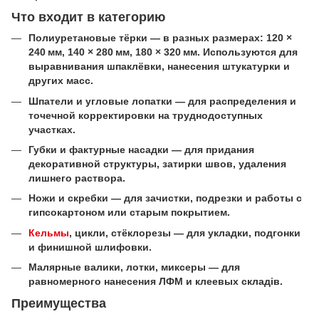
Что входит в категорию
Полиуретановые тёрки — в разных размерах: 120 ×
240 мм, 140 × 280 мм, 180 × 320 мм. Используются для
выравнивания шпаклёвки, нанесения штукатурки и
других масс.
Шпатели и угловые лопатки — для распределения и
точечной корректировки на труднодоступных
участках.
Губки и фактурные насадки — для придания
декоративной структуры, затирки швов, удаления
лишнего раствора.
Ножи и скребки — для зачистки, подрезки и работы с
гипсокартоном или старым покрытием.
Кельмы
, цикли, стёклорезы — для укладки, подгонки
и финишной шлифовки.
Малярные валики, лотки, миксеры — для
равномерного нанесения ЛФМ и клеевых складів.
Преимущества