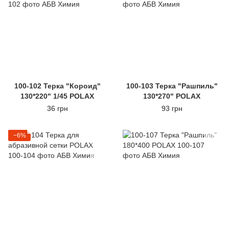
100-102 Терка "Короид"
100-103 Терка "Рашпиль"
130*220" 1/45 POLAX
130*270" POLAX
36 грн
93 грн
−6%