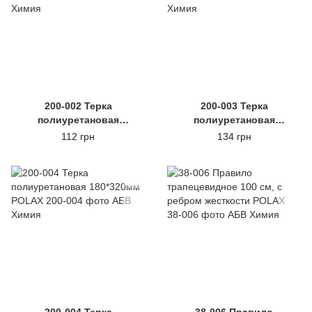
200-002 Терка
200-003 Терка
полиуретановая
полиуретановая
120*240мм POLAX
140*280мм POLAX
112 грн
134 грн