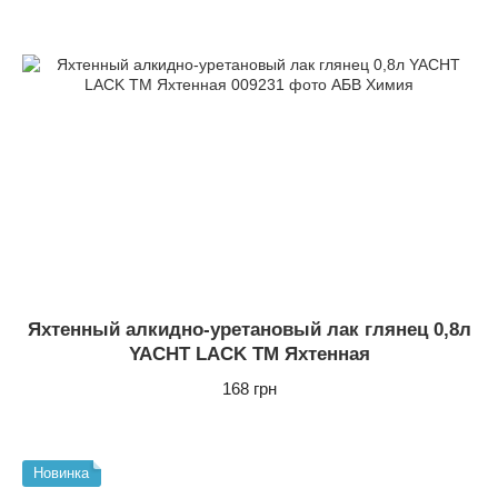
Яхтенный алкидно-уретановый лак глянец 0,8л
YACHT LACK ТМ Яхтенная
168 грн
Новинка