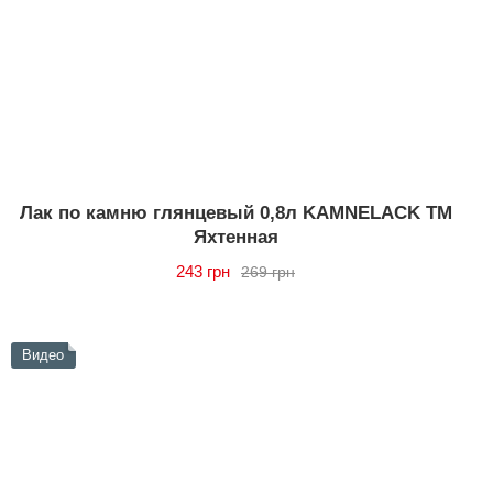
Лак по камню глянцевый 0,8л KAMNELAСK ТМ
Яхтенная
243 грн
269 грн
Видео