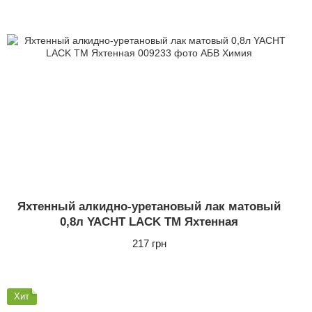
Яхтенный алкидно-уретановый лак матовый
0,8л YACHT LACK ТМ Яхтенная
217 грн
Хит