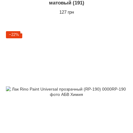
матовый (191)
127 грн
−22%