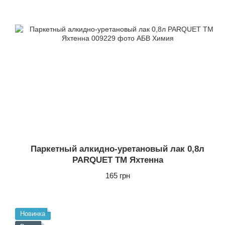
Паркетный алкидно-уретановый лак 0,8л
PARQUET ТМ Яхтенна
165 грн
Новинка