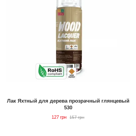
Лак Яхтный для дерева прозрачный глянцевый
530
127 грн
157 грн