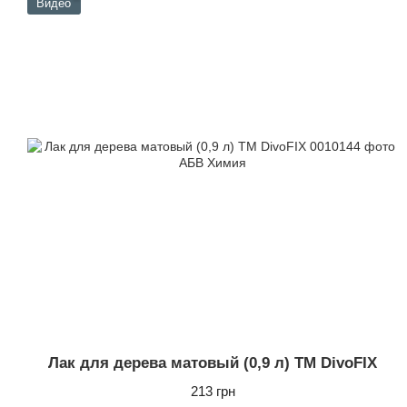
Видео
Лак для дерева матовый (0,9 л) ТМ DivoFIX
213 грн