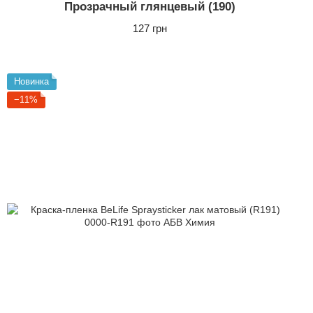
Прозрачный глянцевый (190)
127 грн
Новинка
−11%