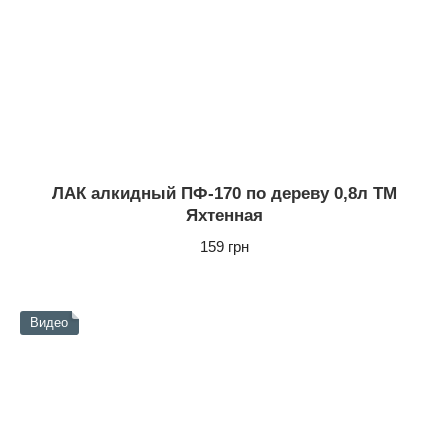
ЛАК алкидный ПФ-170 по дереву 0,8л ТМ
Яхтенная
159 грн
Видео