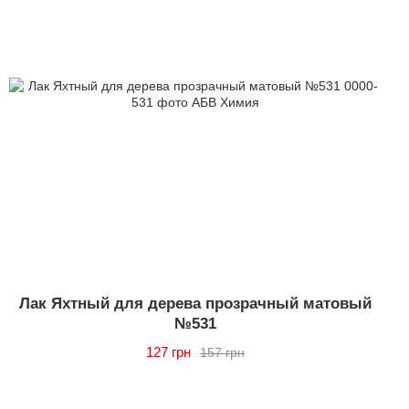
Лак Яхтный для дерева прозрачный матовый
№531
127 грн
157 грн