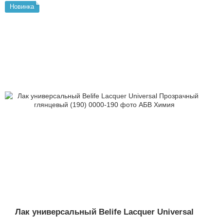
Новинка
Лак универсальный Belife Lacquer Universal