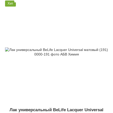
Хит
Лак универсальный BeLife Lacquer Universal