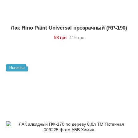
Лак Rino Paint Universal прозрачный (RP-190)
93 грн
119 грн
Новинка