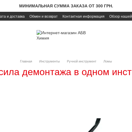
МИНИМАЛЬНАЯ СУММА ЗАКАЗА ОТ 300 ГРН.
ата и доставка
Обмен и возврат
Контактная информация
Обзор нашей
Главная
Инструменты
Ручной инструмент
Ломы
сила демонтажа в одном инс