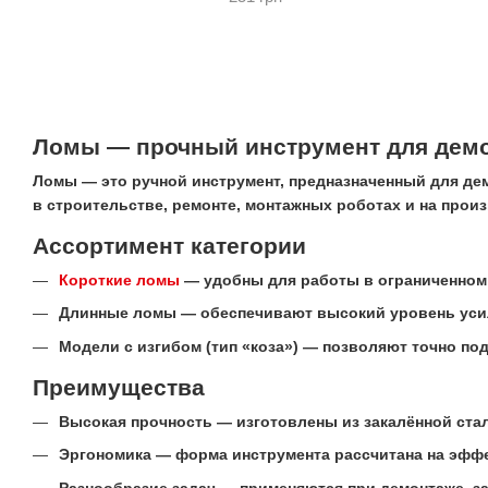
Ломы — прочный инструмент для демо
Ломы — это ручной инструмент, предназначенный для де
в строительстве, ремонте, монтажных роботах и на прои
Ассортимент категории
Короткие ломы
— удобны для работы в ограниченном п
Длинные ломы — обеспечивают высокий уровень усил
Модели с изгибом (тип «коза») — позволяют точно по
Преимущества
Высокая прочность — изготовлены из закалённой стали
Эргономика — форма инструмента рассчитана на эффек
Разнообразие задач — применяются при демонтаже, за