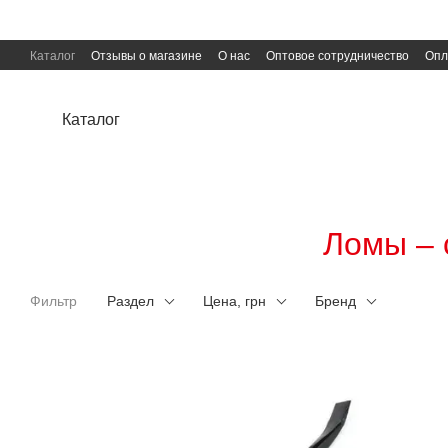
Перейти к основному контенту
Каталог
Отзывы о магазине
О нас
Оптовое сотрудничество
Опл
Пользовательское соглашение
Публичная оферта
Каталог
Ломы – 
Фильтр
Раздел
Цена, грн
Бренд