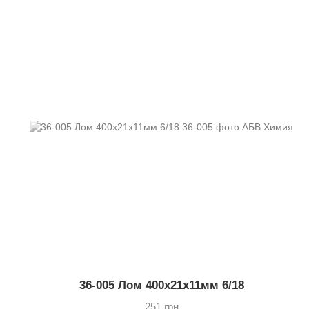
36-005 Лом 400х21х11мм 6/18
251 грн