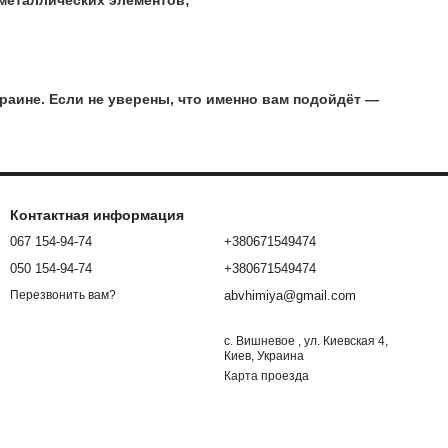
раине. Если не уверены, что именно вам подойдёт —
Контактная информация
067 154-94-74
+380671549474
050 154-94-74
+380671549474
abvhimiya@gmail.com
Перезвонить вам?
с. Вишневое , ул. Киевская 4,
Киев, Украина
Карта проезда