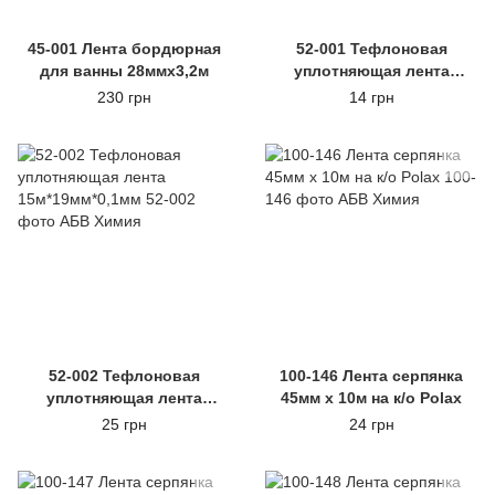
45-001 Лента бордюрная
52-001 Тефлоновая
для ванны 28ммх3,2м
уплотняющая лента
10м*12мм*0,1мм
230 грн
14 грн
52-002 Тефлоновая
100-146 Лента серпянка
уплотняющая лента
45мм х 10м на к/о Polax
15м*19мм*0,1мм
25 грн
24 грн