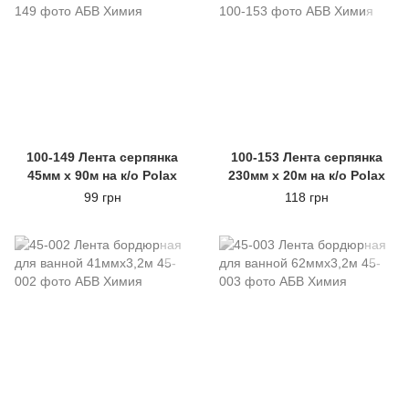
100-149 Лента серпянка
100-153 Лента серпянка
45мм х 90м на к/о Polax
230мм х 20м на к/о Polax
99 грн
118 грн