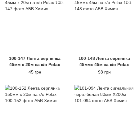
100-147 Лента серпянка
100-148 Лента серпянка
45мм х 20м на к/о Polax
45ммх 45м на к/о Polax
45 грн
98 грн