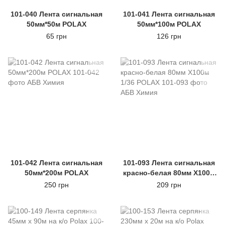
101-040 Лента сигнальная
101-041 Лента сигнальная
50мм*50м POLAX
50мм*100м POLAX
65 грн
126 грн
101-042 Лента сигнальная
101-093 Лента сигнальная
50мм*200м POLAX
красно-белая 80мм Х100м
1/36 POLAX
250 грн
209 грн