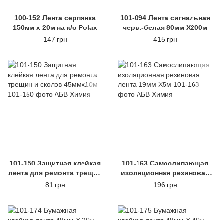
100-152 Лента серпянка
101-094 Лента сигнальная
150мм х 20м на к/о Polax
черв.-белая 80мм Х200м
147 грн
415 грн
101-150 Защитная клейкая
101-163 Самослипающая
лента для ремонта трещин
изоляционная резиновая
и сколов 45ммх10м
лента 19мм Х5м
81 грн
196 грн