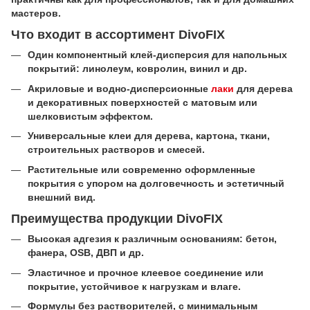
мастеров.
Что входит в ассортимент DivoFIX
Один компонентный клей‑дисперсия для напольных
покрытий: линолеум, ковролин, винил и др.
Акриловые и водно‑дисперсионные
лаки
для дерева
и декоративных поверхностей с матовым или
шелковистым эффектом.
Универсальные клеи для дерева, картона, ткани,
строительных растворов и смесей.
Растительные или современно оформленные
покрытия с упором на долговечность и эстетичный
внешний вид.
Преимущества продукции DivoFIX
Высокая адгезия к различным основаниям: бетон,
фанера, OSB, ДВП и др.
Эластичное и прочное клеевое соединение или
покрытие, устойчивое к нагрузкам и влаге.
Формулы без растворителей, с минимальным