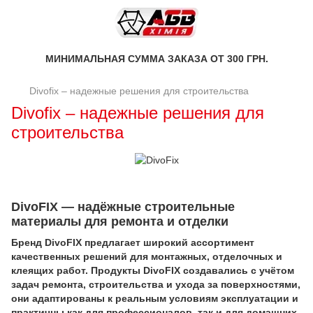
МИНИМАЛЬНАЯ СУММА ЗАКАЗА ОТ 300 ГРН.
Divofix – надежные решения для строительства
Divofix – надежные решения для
строительства
DivoFIX — надёжные строительные
материалы для ремонта и отделки
Бренд DivoFIX предлагает широкий ассортимент
качественных решений для монтажных, отделочных и
клеящих работ. Продукты DivoFIX создавались с учётом
задач ремонта, строительства и ухода за поверхностями,
они адаптированы к реальным условиям эксплуатации и
практичны как для профессионалов, так и для домашних