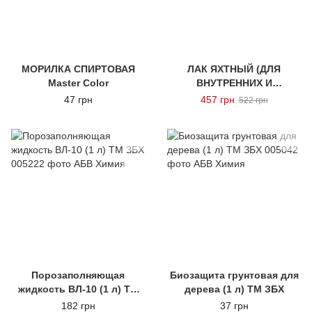
МОРИЛКА СПИРТОВАЯ
ЛАК ЯХТНЫЙ (ДЛЯ
Master Color
ВНУТРЕННИХ И
НАРУЖНЫХ РАБОТ) 2,4кг
47 грн
457 грн
522 грн
MASTER COLOR
Порозаполняющая
Биозащита грунтовая для
жидкость ВЛ-10 (1 л) ТМ
дерева (1 л) ТМ ЗБХ
ЗБХ
182 грн
37 грн