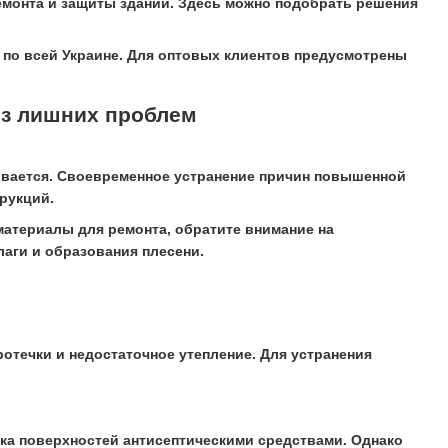
емонта и защиты зданий. Здесь можно подобрать решения
по всей Украине. Для оптовых клиентов предусмотрены
ез лишних проблем
ивается. Своевременное устранение причин повышенной
рукций.
 материалы для ремонта, обратите внимание на
аги и образования плесени.
течки и недостаточное утепление. Для устранения
тка поверхностей антисептическими средствами. Однако