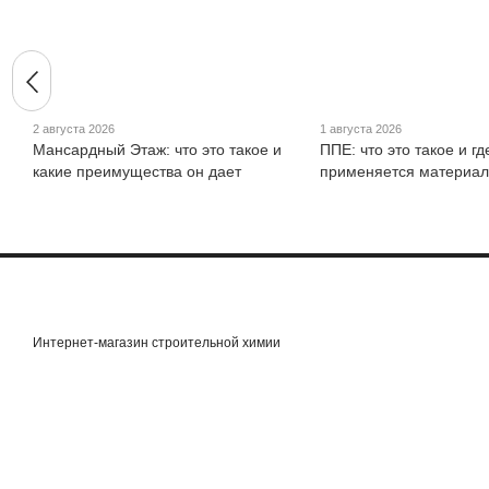
2 августа 2026
1 августа 2026
Мансардный Этаж: что это такое и
ППЕ: что это такое и гд
какие преимущества он дает
применяется материал
Интернет-магазин строительной химии