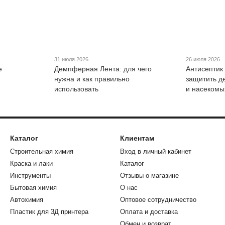
31 июля 2026
26 июля 2026
е
Демпферная Лента: для чего
Антисептик
нужна и как правильно
защитить де
использовать
и насекомы
Каталог
Клиентам
Строительная химия
Вход в личный кабинет
Краска и лаки
Каталог
Инструменты
Отзывы о магазине
Бытовая химия
О нас
Автохимия
Оптовое сотрудничество
Пластик для 3Д принтера
Оплата и доставка
Обмен и возврат