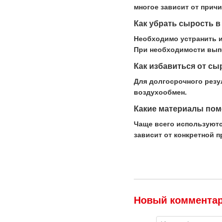
многое зависит от прич
Как убрать сырость в
Необходимо устранить и
При необходимости выпо
Как избавиться от сы
Для долгосрочного рез
воздухообмен.
Какие материалы пом
Чаще всего используютс
зависит от конкретной 
Новый коммента