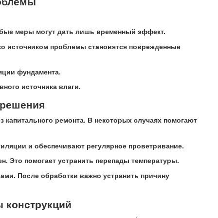
роблемы
юбые меры могут дать лишь временный эффект.
дко источником проблемы становятся поврежденные
яции фундамента.
вного источника влаги.
 решения
ез капитального ремонта. В некоторых случаях помогают
тиляции и обеспечивают регулярное проветривание.
ен. Это помогает устранить перепады температуры.
ами. После обработки важно устранить причину
ы конструкций