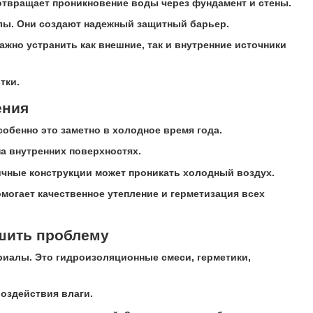
дотвращает проникновение воды через фундамент и стены.
лы. Они создают надежный защитный барьер.
ажно устранить как внешние, так и внутренние источники
тки.
ения
обенно это заметно в холодное время года.
а внутренних поверхностях.
тичные конструкции может проникать холодный воздух.
огает качественное утепление и герметизация всех
ешить проблему
иалы. Это гидроизоляционные смеси, герметики,
оздействия влаги.