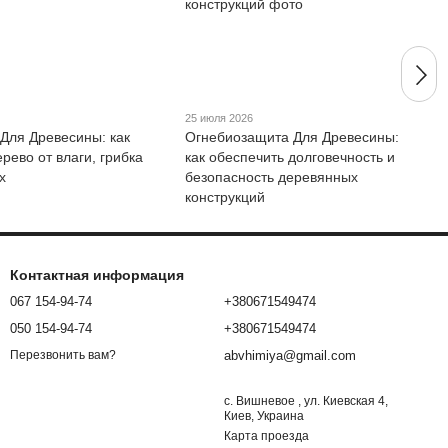
25 июля 2026
 Для Древесины: как
Огнебиозащита Для Древесины:
рево от влаги, грибка
как обеспечить долговечность и
х
безопасность деревянных
конструкций
Контактная информация
067 154-94-74
+380671549474
050 154-94-74
+380671549474
abvhimiya@gmail.com
Перезвонить вам?
с. Вишневое , ул. Киевская 4,
Киев, Украина
Карта проезда