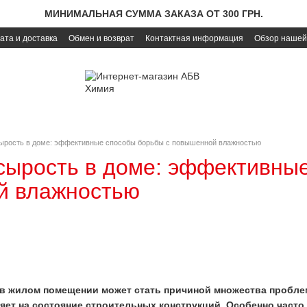
МИНИМАЛЬНАЯ СУММА ЗАКАЗА ОТ 300 ГРН.
ата и доставка
Обмен и возврат
Контактная информация
Обзор нашей
сырость в доме: эффективные способы борьбы с повышенной влажностью
 сырость в доме: эффективны
й влажностью
 жилом помещении может стать причиной множества проблем
яет на состояние строительных конструкций. Особенно часто 