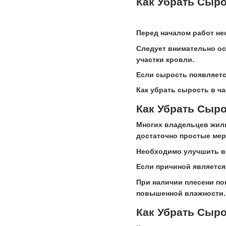
Как Убрать Сыро
Перед началом работ не
Следует внимательно ос
участки кровли.
Если сырость появляетс
Как убрать сырость в ч
Как Убрать Сыр
Многих владельцев жиль
достаточно простые мер
Необходимо улучшить во
Если причиной является
При наличии плесени по
повышенной влажности.
Как Убрать Сыро