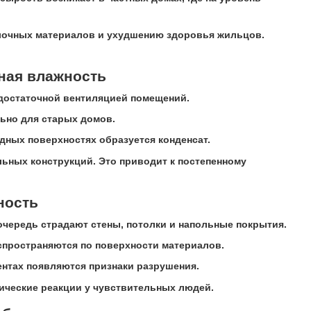
елочных материалов и ухудшению здоровья жильцов.
ная влажность
едостаточной вентиляцией помещений.
льно для старых домов.
одных поверхностях образуется конденсат.
ьных конструкций. Это приводит к постепенному
ность
очередь страдают стены, потолки и напольные покрытия.
спространяются по поверхности материалов.
ентах появляются признаки разрушения.
ические реакции у чувствительных людей.