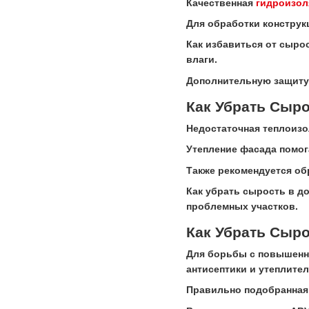
Качественная
гидроизол
Для обработки констру
Как избавиться от сырос
влаги.
Дополнительную защит
Как Убрать Сыро
Недостаточная теплоизо
Утепление фасада помог
Также рекомендуется об
Как убрать сырость в д
проблемных участков.
Как Убрать Сыро
Для борьбы с повышенн
антисептики и утеплител
Правильно подобранная 