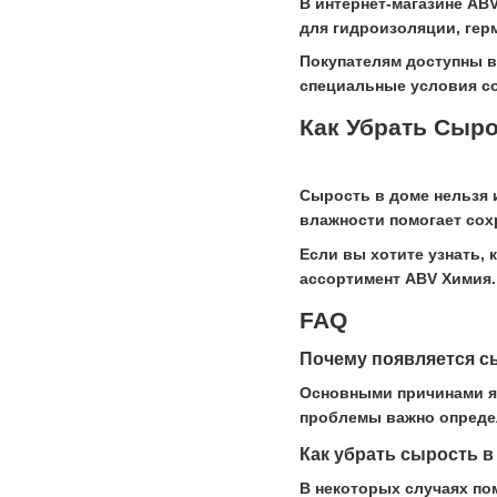
В интернет-магазине AB
для гидроизоляции, гер
Покупателям доступны в
специальные условия со
Как Убрать Сыр
Сырость в доме нельзя 
влажности помогает сох
Если вы хотите узнать,
ассортимент ABV Химия.
FAQ
Почему появляется с
Основными причинами яв
проблемы важно определ
Как убрать сырость в
В некоторых случаях по