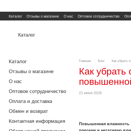
Перейти к основному контенту
Каталог
Отзывы о магазине
О нас
Оптовое сотрудничество
Опл
Пользовательское соглашение
Публичная оферта
Каталог
Каталог
Главная
Блог
Как убрать 
Как убрать
Отзывы о магазине
повышенно
О нас
Оптовое сотрудничество
21 июня 2026
Оплата и доставка
Обмен и возврат
Контактная информация
Повышенная влажность в
плесени и негативно вли