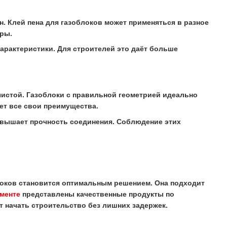
 Клей пена для газоблоков может применяться в разное
уры.
арактеристики. Для строителей это даёт больше
чистой. Газоблоки с правильной геометрией идеально
яет все свои преимущества.
овышает прочность соединения. Соблюдение этих
облоков становится оптимальным решением. Она подходит
менте
представлены качественные продукты по
 начать строительство без лишних задержек.