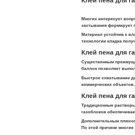
Клей пена для г
Многих интересует вопро
застывания формирует п
Материал устойчив к вл
технологии кладка полу
Клей пена для г
Существенным преимущес
баллон позволяет выпол
Быстрое схватывание да
коммерческих объектов.
Клей пена для 
Традиционные растворы 
газоблоков обеспечивае
Дополнительным плюсом 
По этой причине многие