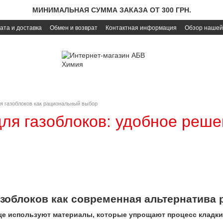
МИНИМАЛЬНАЯ СУММА ЗАКАЗА ОТ 300 ГРН.
ата и доставка
Обмен и возврат
Контактная информация
Обзор нашей
ля газоблоков как рациональный выбор
для газоблоков: удобное реше
азоблоков как современная альтернатива 
ще используют материалы, которые упрощают процесс кладки