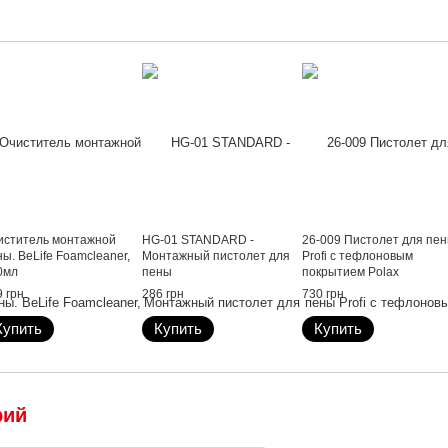
иститель монтажной
HG-01 STANDARD -
26-009 Пистолет для пе
ы. BeLife Foamcleaner,
Монтажный пистолет для
Profi с тефлоновым
0мл
пены
покрытием Polax
 грн
286 грн
730 грн
Купить
Купить
Купить
рий