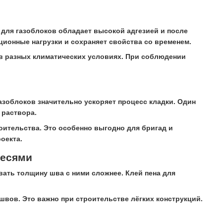
а для газоблоков обладает высокой адгезией и после
ионные нагрузки и сохраняет свойства со временем.
 в разных климатических условиях. При соблюдении
зоблоков значительно ускоряет процесс кладки. Один
 раствора.
ительства. Это особенно выгодно для бригад и
оекта.
месями
ать толщину шва с ними сложнее. Клей пена для
швов. Это важно при строительстве лёгких конструкций.