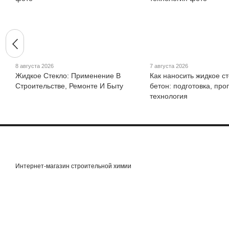
8 августа 2026
7 августа 2026
Жидкое Стекло: Применение В
Как наносить жидкое ст
Строительстве, Ремонте И Быту
бетон: подготовка, про
технология
Интернет-магазин строительной химии