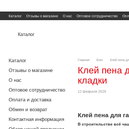
Перейти к основному контенту
Каталог
Отзывы о магазине
О нас
Оптовое сотрудничество
Опл
Пользовательское соглашение
Публичная оферта
Каталог
Каталог
Главная
Блог
Клей пена д
Клей пена 
Отзывы о магазине
кладки
О нас
Оптовое сотрудничество
12 февраля 2026
Оплата и доставка
Обмен и возврат
Клей пена для г
Контактная информация
В строительстве всё ча