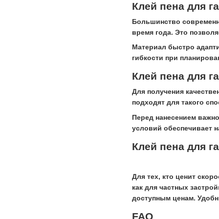
Клей пена для г
Большинство современны
время года. Это позвол
Материал быстро адапти
гибкости при планирова
Клей пена для г
Для получения качестве
подходят для такого спо
Перед нанесением важно
условий обеспечивает н
Клей пена для г
Для тех, кто ценит скор
как для частных застро
доступным ценам. Удобн
FAQ