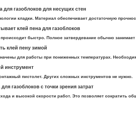
а для газоблоков для несущих стен
нологии кладки. Материал обеспечивает достаточную прочнос
ывает клей пена для газоблоков
происходит быстро. Полное затвердевание обычно занимает 
ть клей пену зимой
начены для работы при пониженных температурах. Необходи
й инструмент
онтажный пистолет. Других сложных инструментов не нужно.
 для газоблоков с точки зрения затрат
схода и высокой скорости работ. Это позволяет сократить о