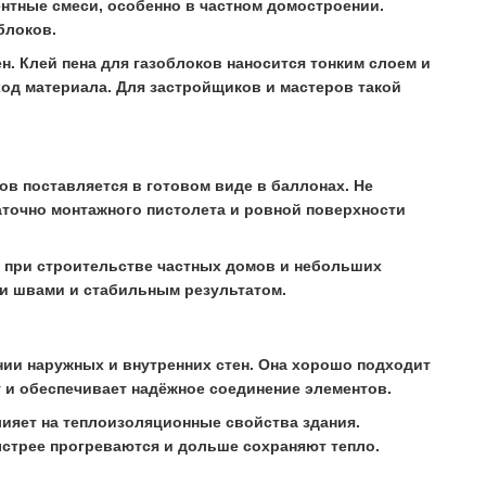
нтные смеси, особенно в частном домостроении.
блоков.
н. Клей пена для газоблоков наносится тонким слоем и
ход материала. Для застройщиков и мастеров такой
ов поставляется в готовом виде в баллонах. Не
точно монтажного пистолета и ровной поверхности
о при строительстве частных домов и небольших
и швами и стабильным результатом.
нии наружных и внутренних стен. Она хорошо подходит
 и обеспечивает надёжное соединение элементов.
ияет на теплоизоляционные свойства здания.
ыстрее прогреваются и дольше сохраняют тепло.