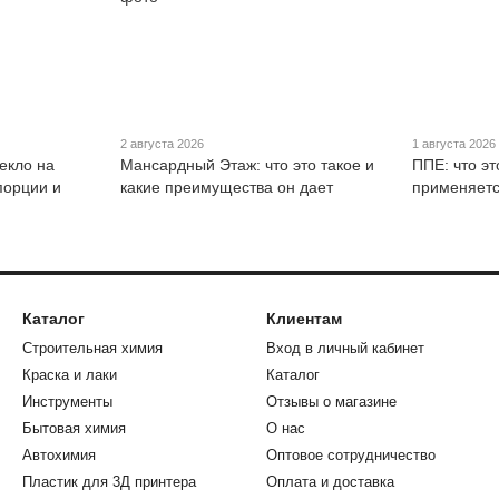
2 августа 2026
1 августа 2026
екло на
Мансардный Этаж: что это такое и
ППЕ: что эт
порции и
какие преимущества он дает
применяетс
Каталог
Клиентам
Строительная химия
Вход в личный кабинет
Краска и лаки
Каталог
Инструменты
Отзывы о магазине
Бытовая химия
О нас
Автохимия
Оптовое сотрудничество
Пластик для 3Д принтера
Оплата и доставка