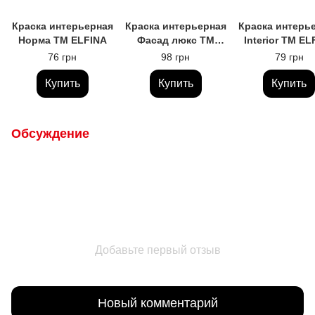
Краска интерьерная
Краска интерьерная
Краска интерь
Норма ТМ ELFINA
Фасад люкс ТМ
Interior ТМ EL
ELFINA 1,4кг/1л
Матлатек
76 грн
98 грн
79 грн
Купить
Купить
Купить
Обсуждение
Добавьте первый отзыв
Новый комментарий