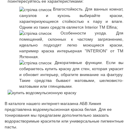
поинтересуйтесь ее характеристиками:
Влагостойкость. Для ванных комнат,
санузлов и кухонь выбирайте краски,
характеризующиеся стойкостью к пару и влаге.
Одним из таких средств євляется Interior TM Elfina;
Особенности ухода. Для
помещений, склонных к частому загрязнению,
идеально подходят легко моющиеся краски,
например краска интерьерная "INTERION" от ТМ
Яхтенная.
Декоративные функции. Если вы
собираетесь купить краску для стен, которая украсит
и обновит интерьер, обратите внимание на фактуру.
Такие средства бывают матовыми, шелковисто-
матовыми или глянцевыми.
В каталоге нашего интернет-магазина АБВ Химия
представлена водоемульсионная краска белая. Для ее
тонирования мы предлагаем дополнительно заказать
водорастворимые красители или универсальные пигментные
пасты.