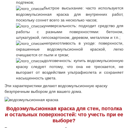
подтеков;
быстрое высыхание: часто используется
водоэмульсионная краска для внутренних работ,
поскольку сохнет всего за несколько часов;
универсальность: подходит средство для
работы с разными поверхностями: бетоном,
штукатуркой, гипсокартоном, деревом, металлом и т.п.;
неприхотливость в уходе: поверхности,
окрашенные водоэмульсионной краской, легко
очищаются от пыли и грязи;
долговечность: купить водоэмульсионную
краску следует потому, что она не трескается, не
выгорает от воздействия ультрафиолета и сохраняет
насыщенность цвета.
Эти характеристики делают водоэмульсионную краску
безупречным выбором для вашего дома.
Водоэмульсионная краска для стен, потолка
и остальных поверхностей: что учесть при ее
выборе?